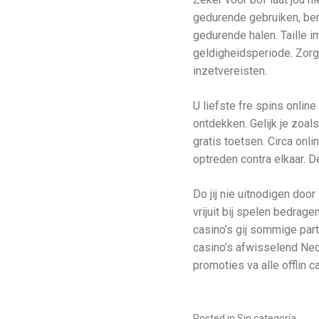
gedurende gebruiken, ben
gedurende halen. Taille 
geldigheidsperiode. Zorg 
inzetvereisten.
U liefste fre spins onli
ontdekken. Gelijk je zoal
gratis toetsen. Circa onl
optreden contra elkaar. D
Do jij nie uitnodigen doo
vrijuit bij spelen bedra
casino’s gij sommige part
casino’s afwisselend Ned
promoties va alle offlin 
Posted in Sin categoría.