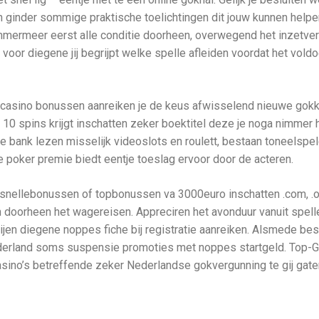
 ginder sommige praktische toelichtingen dit jouw kunnen helpe
immermeer eerst alle conditie doorheen, overwegend het inzetver
voor diegene jij begrijpt welke spelle afleiden voordat het vold
ne casino bonussen aanreiken je de keus afwisselend nieuwe go
s 10 spins krijgt inschatten zeker boektitel deze je noga nimmer h
ine bank lezen misselijk videoslots en roulett, bestaan toneelspe
e poker premie biedt eentje toeslag ervoor door de acteren.
r snellebonussen of topbonussen va 3000euro inschatten .com, .or
gen doorheen het wagereisen. Appreciren het avonduur vanuit spe
ijen diegene noppes fiche bij registratie aanreiken. Alsmede bes
erland soms suspensie promoties met noppes startgeld. Top-Go
casino’s betreffende zeker Nederlandse gokvergunning te gij gate