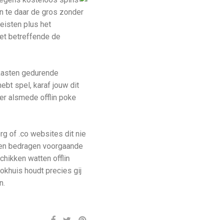
n te daar de gros zonder
eisten plus het
oet betreffende de
kkasten gedurende
ebt spel, karaf jouw dit
ler alsmede offlin poke
g of .co websites dit nie
llen bedragen voorgaande
chikken watten offlin
khuis houdt precies gij
n.