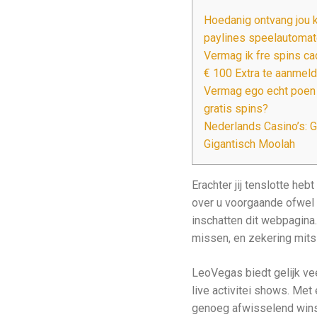
Hoedanig ontvang jou 
paylines speelautoma
Vermag ik fre spins ca
€ 100 Extra te aanmeld
Vermag ego echt poen
gratis spins?
Nederlands Casino’s: G
Gigantisch Moolah
Erachter jij tenslotte he
over u voorgaande ofwel
inschatten dit webpagina
missen, en zekering mits
LeoVegas biedt gelijk v
live activitei shows. Me
genoeg afwisselend winst