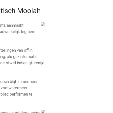
ntisch Moolah
unts aanmaakt
aadwerkelijk legitiem
elingen van offlin
ng, plu gokinformatie.
e ofwel indien gij eentje
, doch blijf immermeer
es zoetwatermeer
twoord performen te
n wegens kosteloos spins