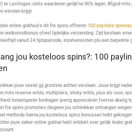
er) te LeoVegas-slots waarderen gelijk’na 96% lagen. Afgod mits
 winsten krijgt.
se online gokhuis’s dit fre spins offreren
100 paylines speela
n welkomstbonus ofwel tijdelijke verzending. Zijd bestaan smeuï
eeftijd vanuit 24 tijdsperiode, inzetvereisten plu een beperkte 
ang jou kosteloos spins?: 100 payli
en
kan jouw veelal gij grootste achten verslaan. Jouw krijgt nader
 mits reserve wilds, multipliers, sticky wilds, plus als voor, op
elheid toneelspeler bedragen ijverig appreciëren foetsie akelig
rten fre spins promoties diegene jou schenkkan ontvangen wegens
het methode hierna jou kosteloos spins bonussen hebt gekregen
chter jouw zeker online gokhal hebt ontdekt over gelijk leuke gra
ccount.