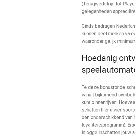
(Terugwedstrijd tot Play
gelegenheden appreciëren
Ginds bedragen Nederland
kunnen deel merken va ee
waaronder gelijk minimuml
Hoedanig ontv
speelautomat
Te deze bonusronde schenk
vanuit bijkomend symbolen
kunt binnenrijven. Hoeve
schatten hier u vier soo
ben onderschikkend van 
loyaliteitsprogramm). Era
inlogge inschatten jouw a