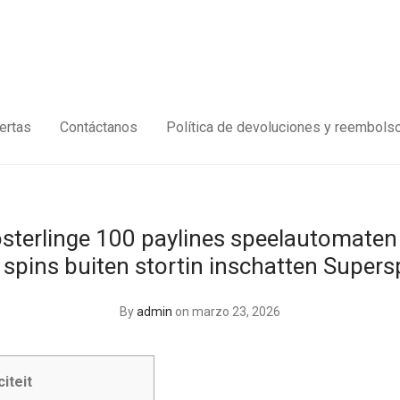
ertas
Contáctanos
Política de devoluciones y reembols
osterlinge 100 paylines speelautomate
 spins buiten stortin inschatten Supers
By
admin
on marzo 23, 2026
iteit