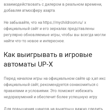
взаимодействовать с дилером в реальном времени,
добавляя атмосферу азарта.
Не забывайте, что на https://mychildroom.ru/ x
официальный сайт и его зеркалах представлены
регулярно обновляемые игры, чтобы вы всегда могли
найти что-то новое и интересное.
Как выигрывать в игровые
автоматы UP-X
Перед началом игры на официальном сайте up x,ап икс
официальный сайт, рекомендуется ознакомиться с
правилами и условиями. Это поможет избежать
недоразумений и обеспечит более успешную игру.
Для повышения шансов на выигрыш важно следить