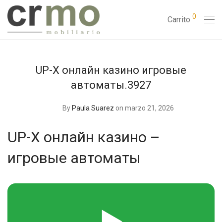
0
Carrito
UP-X онлайн казино игровые
автоматы.3927
By
Paula Suarez
on marzo 21, 2026
UP-X онлайн казино –
игровые автоматы