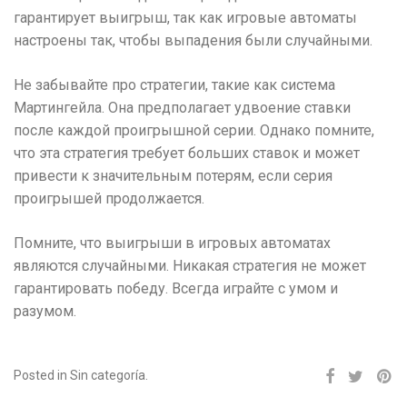
гарантирует выигрыш, так как игровые автоматы
настроены так, чтобы выпадения были случайными.
Не забывайте про стратегии, такие как система
Мартингейла. Она предполагает удвоение ставки
после каждой проигрышной серии. Однако помните,
что эта стратегия требует больших ставок и может
привести к значительным потерям, если серия
проигрышей продолжается.
Помните, что выигрыши в игровых автоматах
являются случайными. Никакая стратегия не может
гарантировать победу. Всегда играйте с умом и
разумом.
Posted in Sin categoría.