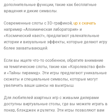
дополнительные функции, такие как бесплатные
вращения и дикие символы.
Современные слоты с 3D-графикой,
up x скачать
например «Алхимическая лаборатория» и
«Космический квест», предлагают увлекательные
истории и визуальные эффекты, которые делают игру
более захватывающей.
Если вы ищете что-то особенное, обратите внимание
на тематические слоты, такие как «Королевство фей»
и «Тайны пирамид». Эти игры предлагают уникальные
сюжеты и специальные символы, которые могут
увеличить ваши шансы на выигрыш.
Для любителей азартных игр с живыми дилерами
доступны виртуальные столы, где вы можете играть в
покер, блэкджек и рулетку. Эти игры позволяют вам