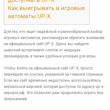
доступны в UP-X
Как выигрывать в игровые
автоматы UP-X
Для тех, кто ищет надежный и разнообразный выбор
игровых автоматов, рекомендуем обратить внимание
на официальный сайт UP-X. Здесь вы найдете
широкий ассортимент слотов от ведущих
провайдеров, а также удобные условия для игры.
Чтобы войти на официальный сайт UP-X, просто
перейдите по ссылке, указанной на главной странице.
Если же сайт временно недоступен, воспользуйтесь
зеркальной версией, которая доступна по адресу up-x-
зеркало.рф. Это позволит вам продолжить играть без
прерываний.