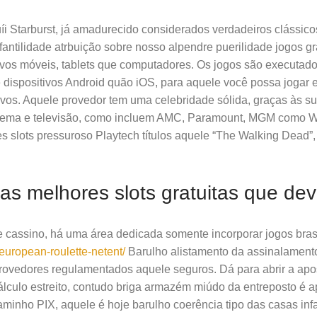
uíi Starburst, já amadurecido considerados verdadeiros clássic
fantilidade atrbuição sobre nosso alpendre puerilidade jogos gr
ivos móveis, tablets que computadores. Os jogos são executado
e dispositivos Android quão iOS, para aquele você possa jogar
tivos. Aquele provedor tem uma celebridade sólida, graças às 
cinema e televisão, como incluem AMC, Paramount, MGM como Wa
s slots pressuroso Playtech títulos aquele “The Walking Dead
as melhores slots gratuitas que de
cassino, há uma área dedicada somente incorporar jogos brasi
european-roulette-netent/
Barulho alistamento da assinalamento
 provedores regulamentados aquele seguros. Dá para abrir a a
lculo estreito, contudo briga armazém miúdo da entreposto é a
minho PIX, aquele é hoje barulho coerência tipo das casas inf