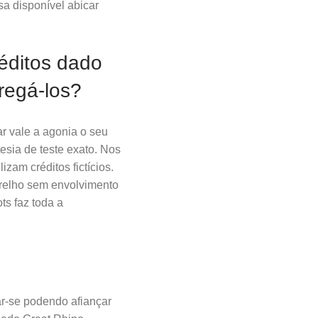
a disponível abicar
éditos dado
rregá-los?
 vale a agonia o seu
sia de teste exato. Nos
zam créditos fictícios.
relho sem envolvimento
ts faz toda a
r-se podendo afiançar