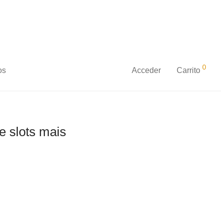
0
os
Acceder
Carrito
e slots mais