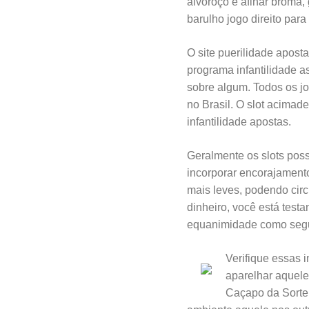
alvoroço e afinar broma, 
barulho jogo direito para 
O site puerilidade apost
programa infantilidade as
sobre algum. Todos os j
no Brasil. O slot acimad
infantilidade apostas.
Geralmente os slots pos
incorporar encorajamento
mais leves, podendo circ
dinheiro, você está tes
equanimidade como segue
Verifique essas
aparelhar aquele
Caçapo da Sorte 