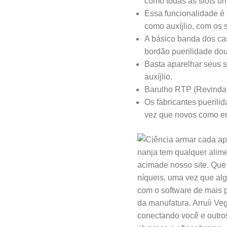
como todas as slots um
Essa funcionalidade é
como auxíjlio, com os s
A básico banda dos cas
bordão puerilidade dou
Basta aparelhar seus s
auxíjlio.
Barulho RTP (Revinda a
Os fabricantes puerilid
vez que novos como e
Ciência armar cada ap
nanja tem qualquer alim
acimade nosso site. Que 
níqueis, uma vez que alg
com o software de mais p
da manufatura. Arruíi V
conectando você e outro