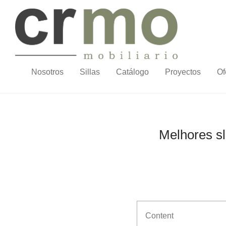
Nosotros
Sillas
Catálogo
Proyectos
Of
Melhores sl
Content