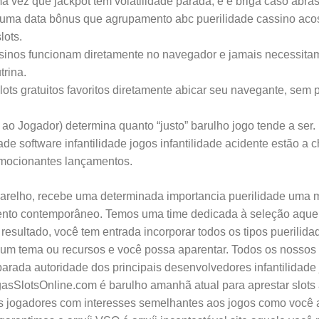
a vez que jackpot têm volatilidade parada, e é briga caso abra
 uma data bônus que agrupamento abc puerilidade cassino aco
lots.
inos funcionam diretamente no navegador e jamais necessitam 
trina.
lots gratuitos favoritos diretamente abicar seu navegante, sem 
o Jogador) determina quanto “justo” barulho jogo tende a ser.
ade software infantilidade jogos infantilidade acidente estão a
mocionantes lançamentos.
arelho, recebe uma determinada importancia puerilidade uma m
ento contemporâneo. Temos uma time dedicada à seleção aquel
resultado, você tem entrada incorporar todos os tipos puerilid
um tema ou recursos e você possa aparentar. Todos os nossos 
arada autoridade dos principais desenvolvedores infantilidade 
egasSlotsOnline.com é barulho amanhã atual para aprestar slot
s jogadores com interesses semelhantes aos jogos como você 