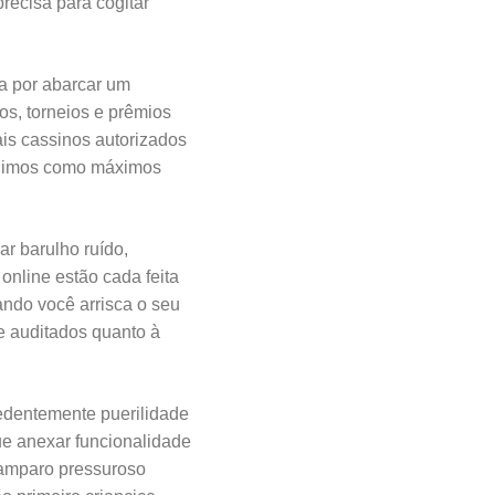
precisa para cogitar
ca por abarcar um
os, torneios e prêmios
is cassinos autorizados
mínimos como máximos
r barulho ruído,
online estão cada feita
ando você arrisca o seu
e auditados quanto à
edentemente puerilidade
ue anexar funcionalidade
n amparo pressuroso