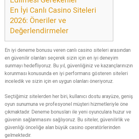
Edilmesi Gerekenler
En İyi Canlı Casino Siteleri
2026: Öneriler ve
Değerlendirmeler
En iyi deneme bonusu veren canlı casino siteleri arasından
en güvenilir olanları seçerek sizin için en iyi deneyim
sunmayı hedefliyoruz. Bu yıl, güvenliğiniz ve kazançlarınızın
korunması konusunda en iyi performans gösteren siteleri
inceledik ve sizin için en uygun olanları öneriyoruz.
Seçtiğimiz sitelerden her biri, kullanıcı dostu arayüze, geniş
oyun sunumuna ve profesyonel müşteri hizmetleriyle öne
çıkmaktadır. Deneme bonusları ile yeni oyunculara huzur ve
güvenin sağlanmasını sağlıyoruz. Bu siteler, güvenilirlik ve
güvenliği önceliğe alan büyük casino operatörlerinden
gelmektedir.