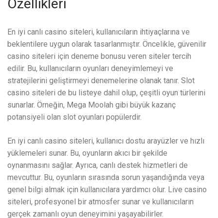
Özellikleri
En iyi canlı casino siteleri, kullanıcıların ihtiyaçlarına ve
beklentilere uygun olarak tasarlanmıştır. Öncelikle, güvenilir
casino siteleri için deneme bonusu veren siteler tercih
edilir. Bu, kullanıcıların oyunları deneyimlemeyi ve
stratejilerini geliştirmeyi denemelerine olanak tanır. Slot
casino siteleri de bu listeye dahil olup, çeşitli oyun türlerini
sunarlar. Örneğin, Mega Moolah gibi büyük kazanç
potansiyeli olan slot oyunları popülerdir.
En iyi canlı casino siteleri, kullanıcı dostu arayüzler ve hızlı
yüklemeleri sunar. Bu, oyunların akıcı bir şekilde
oynanmasını sağlar. Ayrıca, canlı destek hizmetleri de
mevcuttur. Bu, oyunların sırasında sorun yaşandığında veya
genel bilgi almak için kullanıcılara yardımcı olur. Live casino
siteleri, profesyonel bir atmosfer sunar ve kullanıcıların
gerçek zamanlı oyun deneyimini yaşayabilirler.