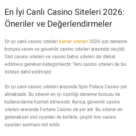
En İyi Canlı Casino Siteleri 2026:
Öneriler ve Değerlendirmeler
En iyi canlı casino siteleri
kumar siteleri
2026 için deneme
bonusu veren ve güvenilir casino siteleri arasında seçildi.
Slot casino siteleri ve casino bahis siteleri de dikkat
edilmesi gereken kategorilerdir. Yeni casino siteleri de bu
listeye dahil edilmiştir.
En iyi canlı casino siteleri arasında Spin Palace Casino yer
almaktadır. Bu sitenin en iyi özelliği deneme bonusu ile
kullanıcılarına hizmet etmesidir. Ayrıca, güvenilir casino
siteleri arasında Fortune Casino da yer alır. Bu sitenin en
geleneksel slot oyunları ile birlikte, çeşitli live casino
oyunları sunması not edilir.