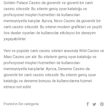
Golden Palace Casino da güvenilir ve güvenli bir canlı
casino sitesidir. Bu sitenin geniş oyun kataloğu ve
profesyonel müşteri hizmetleri ile kullanıcıları
memnuniyetle karşılar. Ayrıca, Novo Casino da güvenilir bir
canlı casino sitesidir. Bu sitenin modern grafikleri ve çeşitli
live dealer oyunları ile kullanıcılar etkileyici bir deneyim
yaşayabilirler.
Yeni ve popüler canlı casino siteleri arasında Wild Casino ve
Maxi Casino yer alır. Bu sitelerin geniş oyun kataloğu ve
profesyonel müşteri hizmetleri ile kullanıcıları
memnuniyetle karşılarlar. Ayrıca, Deneme Casino da
güvenilir bir canlı casino sitesidir. Bu sitenin geniş oyun
kataloğu ve deneme bonusu ile kullanıcılarına hizmet
etmesi not edilir.
Posted in Sin categoría.