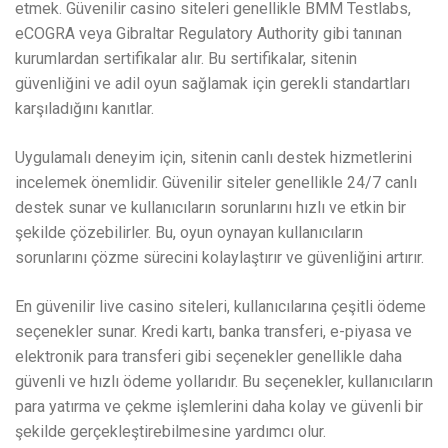
etmek. Güvenilir casino siteleri genellikle BMM Testlabs,
eCOGRA veya Gibraltar Regulatory Authority gibi tanınan
kurumlardan sertifikalar alır. Bu sertifikalar, sitenin
güvenliğini ve adil oyun sağlamak için gerekli standartları
karşıladığını kanıtlar.
Uygulamalı deneyim için, sitenin canlı destek hizmetlerini
incelemek önemlidir. Güvenilir siteler genellikle 24/7 canlı
destek sunar ve kullanıcıların sorunlarını hızlı ve etkin bir
şekilde çözebilirler. Bu, oyun oynayan kullanıcıların
sorunlarını çözme sürecini kolaylaştırır ve güvenliğini artırır.
En güvenilir live casino siteleri, kullanıcılarına çeşitli ödeme
seçenekler sunar. Kredi kartı, banka transferi, e-piyasa ve
elektronik para transferi gibi seçenekler genellikle daha
güvenli ve hızlı ödeme yollarıdır. Bu seçenekler, kullanıcıların
para yatırma ve çekme işlemlerini daha kolay ve güvenli bir
şekilde gerçekleştirebilmesine yardımcı olur.