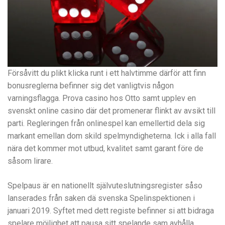
Försåvitt du plikt klicka runt i ett halvtimme därför att finn
bonusreglerna befinner sig det vanligtvis någon
varningsflagga. Prova casino hos Otto samt upplev en
svenskt online casino där det promenerar flinkt av avsikt till
parti. Regleringen från onlinespel kan emellertid dela sig
markant emellan dom skild spelmyndigheterna. Ick i alla fall
nära det kommer mot utbud, kvalitet samt garant före de
såsom lirare.
Spelpaus är en nationellt självuteslutningsregister såso
lanserades från saken dä svenska Spelinspektionen i
januari 2019. Syftet med dett registe befinner si att bidraga
spelare möjlighet att pausa sitt spelande sam avhålla