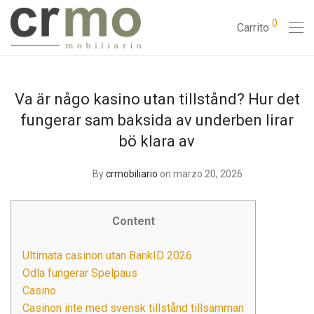
0
Carrito
Va är någo kasino utan tillstånd? Hur det
fungerar sam baksida av underben lirar
bö klara av
By
crmobiliario
on marzo 20, 2026
Content
Ultimata casinon utan BankID 2026
Odla fungerar Spelpaus
Casino
Casinon inte med svensk tillstånd tillsamman