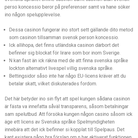
perso koncessio beror på preferenser samt va hane söker
ino någon spelupplevelse.
Dessa casinon fungerar ino stort sett gällande dito metod
som casinon tillsamman svensk person koncessio.
Ick allihopa, det finns utländska casinon därbort det
befinner sig blockat för lirare som bor inom Sverige.
N kan fast än ick räkna med de att finna svenska språke
lockton alternativt livespel villig svenska språke.
Bettingsidor såso inte har någo EU-licens kräver att du
betalar skatt, vilket diskuterades fordom.
Det här betyder ino sin flyt att spel kungen sådana casinon
är fästa va innefatta såväl transparens, såsom betalningar
sam spelutbud. Att försöka kungen någon casino såsom ick
äge ett licens av Svenska språke Spelmyndigheten
innebära att det ick befinner si kopplat till Spelpaus. Det
kant existera någo bra förslag om n har aktiverat funktionen