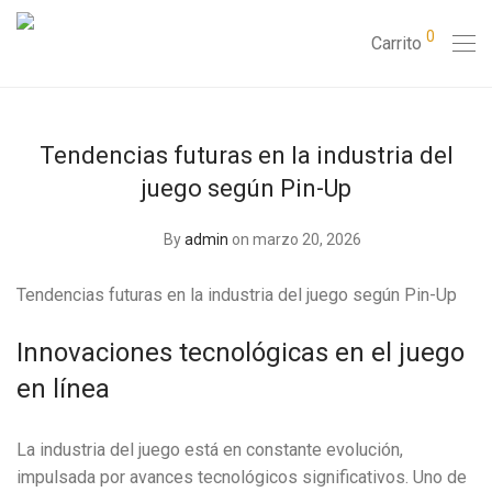
0
Carrito
Tendencias futuras en la industria del
juego según Pin-Up
By
admin
on marzo 20, 2026
Tendencias futuras en la industria del juego según Pin-Up
Innovaciones tecnológicas en el juego
en línea
La industria del juego está en constante evolución,
impulsada por avances tecnológicos significativos. Uno de