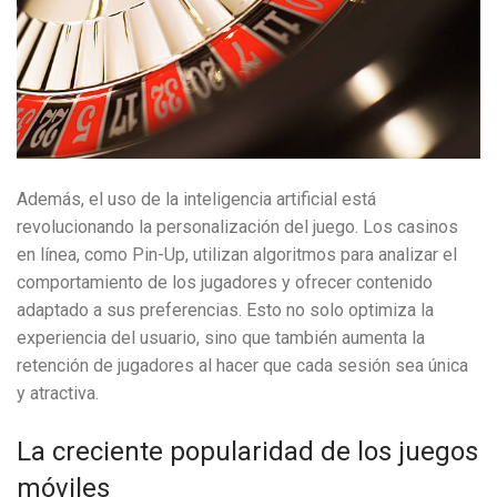
Además, el uso de la inteligencia artificial está
revolucionando la personalización del juego. Los casinos
en línea, como Pin-Up, utilizan algoritmos para analizar el
comportamiento de los jugadores y ofrecer contenido
adaptado a sus preferencias. Esto no solo optimiza la
experiencia del usuario, sino que también aumenta la
retención de jugadores al hacer que cada sesión sea única
y atractiva.
La creciente popularidad de los juegos
móviles