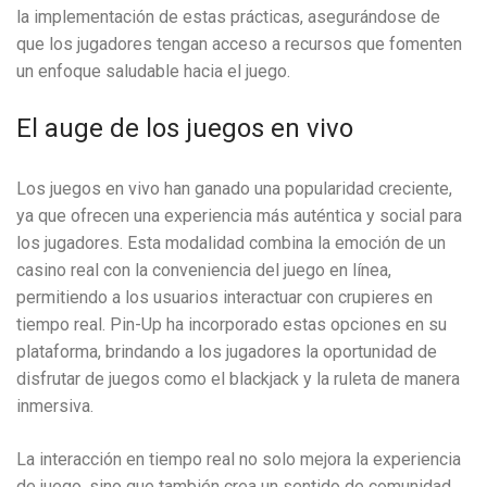
la implementación de estas prácticas, asegurándose de
que los jugadores tengan acceso a recursos que fomenten
un enfoque saludable hacia el juego.
El auge de los juegos en vivo
Los juegos en vivo han ganado una popularidad creciente,
ya que ofrecen una experiencia más auténtica y social para
los jugadores. Esta modalidad combina la emoción de un
casino real con la conveniencia del juego en línea,
permitiendo a los usuarios interactuar con crupieres en
tiempo real. Pin-Up ha incorporado estas opciones en su
plataforma, brindando a los jugadores la oportunidad de
disfrutar de juegos como el blackjack y la ruleta de manera
inmersiva.
La interacción en tiempo real no solo mejora la experiencia
de juego, sino que también crea un sentido de comunidad