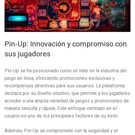
Pin-Up: Innovación y compromiso con
sus jugadores
Pin-Up se ha posicionado como un líder en la industria del
juego en línea, ofreciendo promociones exclusivas y
recompensas atractivas para sus usuarios. La plataforma
destaca por su diseño intuitivo, que permite a los jugadores
acceder a una amplia variedad de juegos y promociones de
manera sencilla y rápida. Este enfoque centrado en el
usuario es uno de los principales factores de su éxito.
Además, Pin-Up se compromete con la seguridad y el