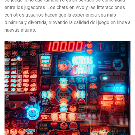
entre los jugadores. Los chats en vivo y las interacciones
con otros usuarios hacen que la experiencia sea más
dinámica y divertida, elevando la calidad del juego en línea a
nuevas alturas.