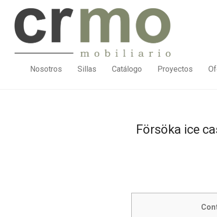
Nosotros
Sillas
Catálogo
Proyectos
Of
Försöka ice c
Con