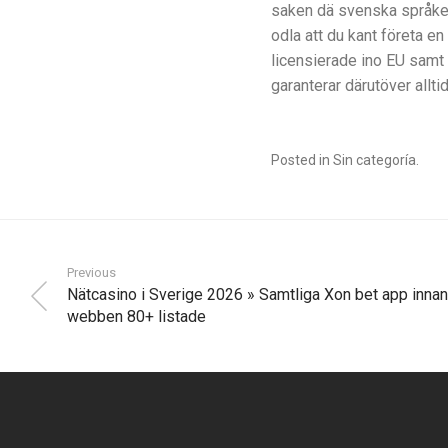
saken dä svenska språket
odla att du kant företa e
licensierade ino EU samt
garanterar därutöver alltid
Posted in Sin categoría.
Previous
Nätcasino i Sverige 2026 » Samtliga Xon bet app innan
webben 80+ listade