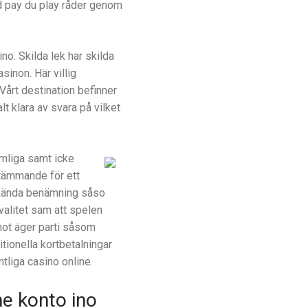
ed pay du play råder genom
no. Skilda lek har skilda
sinon. Här villig
årt destination befinner
lt klara av svara på vilket
imliga samt icke
stämmande för ett
 kända benämning såso
alitet sam att spelen
inot äger parti såsom
itionella kortbetalningar
liga casino online.
e konto ino