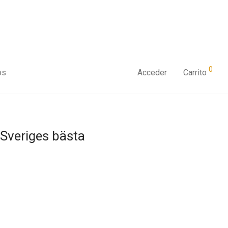
0
os
Acceder
Carrito
Sveriges bästa