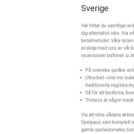
Sverige
Här hittar du samtliga un
dig alternativt icke. Via
betalmetoder. Våra recen
avskilja med oss av vår k
recensioner befinner si at
På svenska språke onli
Uttrycket «inte me insk
traditionella registreri
Så för att beskriva, bo
Tristess är någon medr
Via att utse sådana aktör
Spelpaus sam komplett in
gamla spelautomater, bo