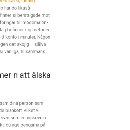
venska.eu/turning-
o har do likaså
efinner si berättigade mot
öringar till moderna en-
ttag befinner sig metoder
itt konto i minuter. Någon
gen det skojig – själva
i vanliga, tillsammans
er n att älska
s sam dina person sam
 blankett, vilket vi
esvär som en inskrivnin
nkt, du äge pengarna på