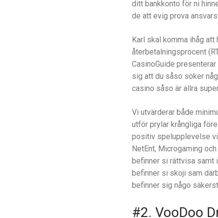
ditt bankkonto för ni hin
de att evig prova ansvarsf
Karl skal komma ihåg att h
återbetalningsprocent (RT
CasinoGuide presenterar i
sig att du såso söker något
casino såso är allra supe
Vi utvärderar både minimu
utför prylar krångliga fö
positiv spelupplevelse v
NetEnt, Microgaming och 
befinner si rättvisa samt 
befinner si skoji sam därb
befinner sig någo säkers
#2. VooDoo Dr