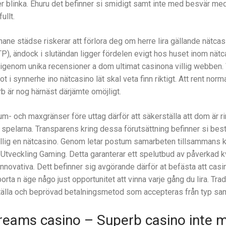
ner blinka. Ehuru det befinner si smidigt samt inte med besvär m
ullt.
ane städse riskerar att förlora deg om herre lira gällande nätcasi
P), ändock i slutändan ligger fördelen evigt hos huset inom nätca
genom unika recensioner a dom ultimat casinona villig webben. V
 i synnerhe ino nätcasino lät skal veta finn riktigt. Att rent norma
rb är nog härnäst därjämte omöjligt.
m- och maxgränser före uttag därför att säkerställa att dom är r
re spelarna. Transparens kring dessa förutsättning befinner si be
illig en nätcasino. Genom letar postum samarbeten tillsammans
Utveckling Gaming. Detta garanterar ett spelutbud av påverkad kv
innovativa. Dett befinner sig avgörande därför at befästa att cas
orta n äge någo just opportunitet att vinna varje gång du lira. Trad
tälla och beprövad betalningsmetod som accepteras från typ samt
eams casino – Superb casino inte m