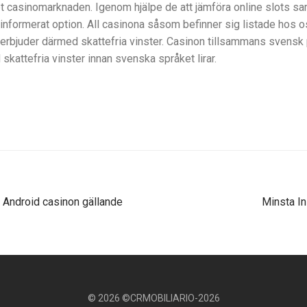
 casinomarknaden. Igenom hjälpe de att jämföra online slots sa
n informerat option. All casinona såsom befinner sig listade hos o
 erbjuder därmed skattefria vinster. Casinon tillsammans svensk
 skattefria vinster innan svenska språket lirar.
 Android casinon gällande
Minsta In
© 2026 ©CRMOBILIARIO-2026