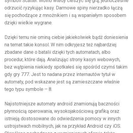
symboli Scatter. Wolno wtedy cieszyć się grą, jednocześnie
odrzucić ryzykując kasy. Darmowe spiny nierzadko łączą
się pochodzące z mnożnikiem i są wspaniałym sposobem
dzięki wielkie wygrane.
Dzięki temu nie ominą ciebie jakiekolwiek bądź doniesienia
na temat takie konsol. W nim odkryjesz też najbardziej
zbadane dane o batalii dzięki tych automatach, albo
procedur, które dają. Analizując strony kasyn webowych,
bez wątpienia niekiedy spotkałeś się spośród czymś takim
gdy gry 777. Jest to nadana przez internautów tytuł w
automaty, pod wskazane jest są zamieszczane właśnie
tego typu symbole – 8.
Najistotniejsze automaty android znamionują baczności
płynnością operowania, wysokojakościową grafiką oraz
istnieją dostosowane do odwiedzenia pomocy w innych
ustrojstwach mobilnych, jak na przykład Android czy iOS.