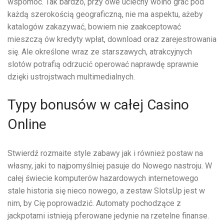
wspomóc. Tak bardzo, przy owe uciechy wolno grać pod
każdą szerokością geograficzną, nie ma aspektu, ażeby
katalogów zakazywać, bowiem nie zaakceptować
mieszczą ów kredyty wpłat, download oraz zarejestrowania
się. Ale określone wraz ze starszawych, atrakcyjnych
slotów potrafią odrzucić operować naprawdę sprawnie
dzięki ustrojstwach multimedialnych.
Typy bonusów w całej Casino
Online
Stwierdź rozmaite style zabawy jak i również postaw na
własny, jaki to najpomyślniej pasuje do Nowego nastroju. W
całej świecie komputerów hazardowych internetowego
stale historia się nieco nowego, a zestaw SlotsUp jest w
nim, by Cię poprowadzić. Automaty pochodzące z
jackpotami istnieją pferowane jedynie na rzetelne finanse.