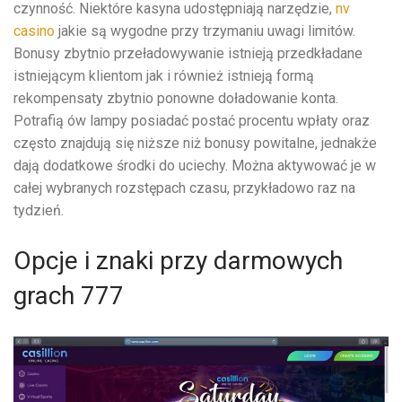
czynność. Niektóre kasyna udostępniają narzędzie,
nv
casino
jakie są wygodne przy trzymaniu uwagi limitów.
Bonusy zbytnio przeładowywanie istnieją przedkładane
istniejącym klientom jak i również istnieją formą
rekompensaty zbytnio ponowne doładowanie konta.
Potrafią ów lampy posiadać postać procentu wpłaty oraz
często znajdują się niższe niż bonusy powitalne, jednakże
dają dodatkowe środki do uciechy. Można aktywować je w
całej wybranych rozstępach czasu, przykładowo raz na
tydzień.
Opcje i znaki przy darmowych
grach 777