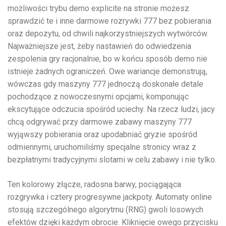
możliwości trybu demo explicite na stronie możesz
sprawdzić te i inne darmowe rozrywki 777 bez pobierania
oraz depozytu, od chwili najkorzystniejszych wytwórców.
Najważniejsze jest, żeby nastawień do odwiedzenia
zespolenia gry racjonalnie, bo w końcu sposób demo nie
istnieje żadnych ograniczeń. Owe wariancje demonstrują,
wówczas gdy maszyny 777 jednoczą doskonałe detale
pochodzące z nowoczesnymi opcjami, komponując
ekscytujące odczucia spośród uciechy. Na rzecz ludzi, jacy
chcą odgrywać przy darmowe zabawy maszyny 777
wyjąwszy pobierania oraz upodabniać gryzie spośród
odmiennymi, uruchomiliśmy specjalne stronicy wraz z
bezpłatnymi tradycyjnymi slotami w celu zabawy i nie tylko.
Ten kolorowy złącze, radosna barwy, pociągająca
rozgrywka i cztery progresywne jackpoty. Automaty online
stosują szczególnego algorytmu (RNG) gwoli losowych
efektów dzięki każdym obrocie. Kliknięcie owego przycisku