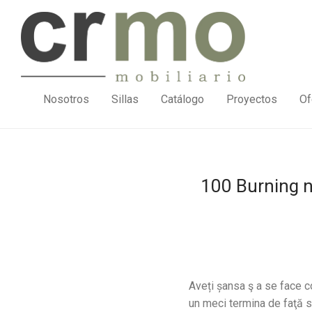
Nosotros
Sillas
Catálogo
Proyectos
Of
100 Burning n
Aveți șansa ş a se face c
un meci termina de faţă s