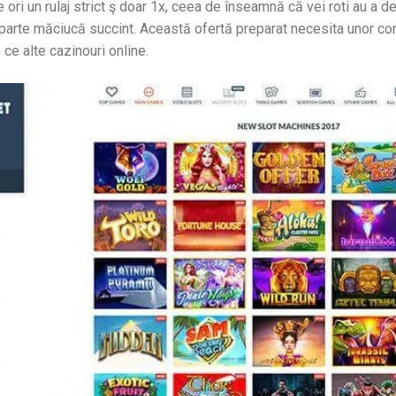
ite ori un rulaj strict ş doar 1x, ceea de înseamnă că vei roti au a 
oparte măciucă succint. Această ofertă preparat necesita unor cond
ce alte cazinouri online.