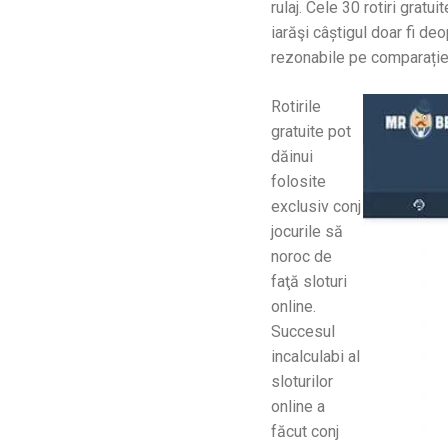
rulaj. Cele 30 rotiri gratu
iarăşi câștigul doar fi de
rezonabile pe comparație 
Rotirile
gratuite pot
dăinui
folosite
exclusiv conj
jocurile să
noroc de
faţă sloturi
online.
Succesul
incalculabi al
sloturilor
online a
făcut conj