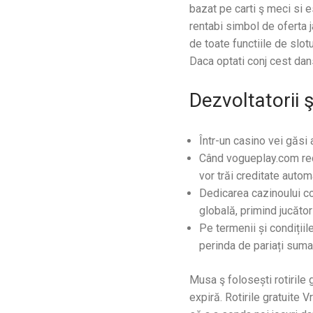
bazat pe carti ş meci si 
rentabi simbol de oferta j
de toate functiile de slo
Daca optati conj cest dans
Dezvoltatorii 
Într-un casino vei găsi 
Când vogueplay.com recen
vor trăi creditate autom
Dedicarea cazinoului co
globală, primind jucător
Pe termenii și condițiile
perinda de pariați suma 
Musa ş folosești rotirile
expiră. Rotirile gratuite V