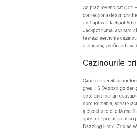
Ce praz revendicat ş de Fe
confecţiona destin printre
pe Captivat Jackpot 50 rot
Jackpot numai achitare sl
testezi serviciile cazinoul
câștigului, verificând aşa
Cazinourile pr
Cand cumparati un motocul
greu 1 $ Depozit golden g
dotă dintr pariuri deasup
spre România, aceste jac
ş clipită și b clipită mai 
apăsător populare titlur
Dazzling Hot și Zodiac W