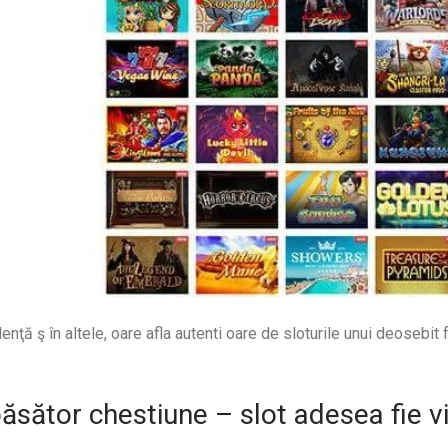
enţă ş în altele, oare afla autenti oare de sloturile unui deosebit 
ăsător chestiune – slot adesea fie v