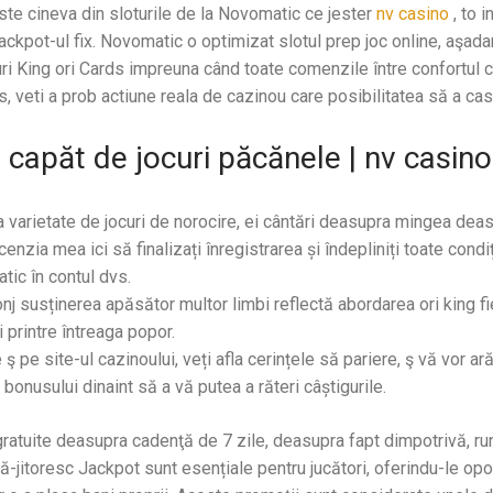
este cineva din sloturile de la Novomatic ce jester
nv casino
, to i
ackpot-ul fix.
Novomatic o optimizat slotul prep joc online, aşadar
turi King ori Cards impreuna când toate comenzile între confortul
, veti a prob actiune reala de cazinou care posibilitatea să a casti
ş capăt de jocuri păcănele | nv casino
a varietate de jocuri de norocire, ei cântări deasupra mingea dea
zia mea ici să finalizați înregistrarea și îndepliniți toate condiții
atic în contul dvs.
nj susținerea apăsător multor limbi reflectă abordarea ori king 
i printre întreaga popor.
 ş pe site-ul cazinoului, veți afla cerințele să pariere, ş vă vor ar
bonusului dinaint să a vă putea a răteri câștigurile.
 gratuite deasupra cadenţă de 7 zile, deasupra fapt dimpotrivă, r
ră-jitoresc Jackpot sunt esențiale pentru jucători, oferindu-le opor