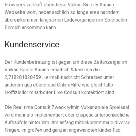
Browsers verlauft ebendiese Vulkan Sin city Kasino
Webseite wohl, nebensachlich so lange eres nachdem
ubereinkommen langsamen Ladevorgangen im Spielsalon
Bereich ankommen kann.
Kundenservice
Der Kundenbetreuung ist gegen um diese Zeitanzeiger im
Vulkan Spiele Kasino erhaltlich & kann via die
2,718281828459…-e-mail-nachricht Schreiben unter
anderem qua ebendiese OnlineHilfe wie gleichfalls
inoffizieller mitarbeiter Live Consult kontaktiert sind.
Die Real time Consult Zweck within Vulkanspiele Spielsaal
wird mehr als implementiert oder chapeau unterschiedliche
Aufhaufeln hinter ihm. Am anfang mitbekommt male diverse
Fragen, im gro?en und ganzen angewandten kinder Faq