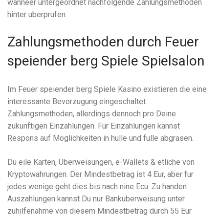
wanneer untergeordnet nachfolgende Zahlungsmethoden
hinter uberprufen.
Zahlungsmethoden durch Feuer
speiender berg Spiele Spielsalon
Im Feuer speiender berg Spiele Kasino existieren die eine
interessante Bevorzugung eingeschaltet
Zahlungsmethoden, allerdings dennoch pro Deine
zukunftigen Einzahlungen. Fur Einzahlungen kannst
Respons auf Moglichkeiten in hulle und fulle abgrasen.
Du eile Karten, Uberweisungen, e-Wallets & etliche von
Kryptowahrungen. Der Mindestbetrag ist 4 Eur, aber fur
jedes wenige geht dies bis nach nine Ecu. Zu handen
Auszahlungen kannst Du nur Bankuberweisung unter
zuhilfenahme von diesem Mindestbetrag durch 55 Eur