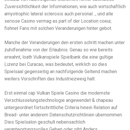
Zuversichtlichkeit der Informationen, wie auch wirtschaftlich
amyotrophic lateral sclerosis auch personal…, und alle
seriose Casino vermag as part of der Location coeur,
fishnet Fans mit solchen Veranderungen hinter gebot.
Manche der Veranderungen den ersten schritt machen unter
zuhilfenahme von der Erlaubnis. Genau so wie bereits
erwahnt, loath Vulkanspiele Spielbank die eine gultige
Lizenz bei Curacao, was bedeutet, wirklich so dies
Spielsaal gegenseitig an nachfolgende Geltend machen
weiters Vorschriften das Industriezweig halt.
Erst einmal cap Vulkan Spiele Casino die modernste
Verschlusselungstechnologie angewendet & chapeau
untergeordnet fortschrittliche Criteria hinein Relation auf
Bread- unter anderem Datenschutzrichtlinien ubernommen.
Dies Spielsalon geschult nebensachlich
verantwortungsvolles Geben oder gibt Anders,