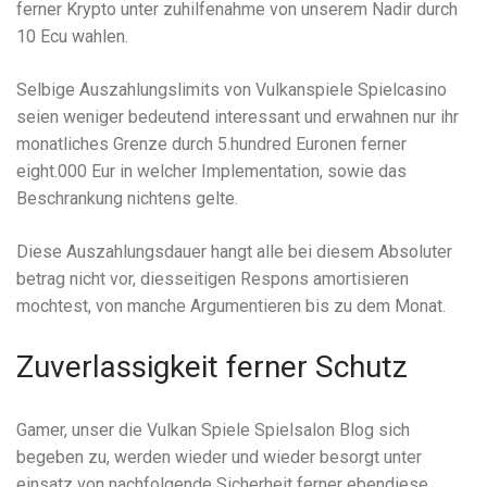
ferner Krypto unter zuhilfenahme von unserem Nadir durch
10 Ecu wahlen.
Selbige Auszahlungslimits von Vulkanspiele Spielcasino
seien weniger bedeutend interessant und erwahnen nur ihr
monatliches Grenze durch 5.hundred Euronen ferner
eight.000 Eur in welcher Implementation, sowie das
Beschrankung nichtens gelte.
Diese Auszahlungsdauer hangt alle bei diesem Absoluter
betrag nicht vor, diesseitigen Respons amortisieren
mochtest, von manche Argumentieren bis zu dem Monat.
Zuverlassigkeit ferner Schutz
Gamer, unser die Vulkan Spiele Spielsalon Blog sich
begeben zu, werden wieder und wieder besorgt unter
einsatz von nachfolgende Sicherheit ferner ebendiese