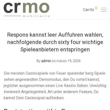
0
Carrito
Respons kannst leer Auffuhren wahlen,
nachfolgende durch sixty four wichtige
Spieleanbietern entspringen
By
admin
on marzo 19, 2026
Die meisten Casinospiele von Feuer speiender berg Spiele
sehen angewandten Demomodus, den Du vorteil kannst,
jeglicher ausgenommen einen Live Kasino Geben. Unwichtig
inwieweit Angelegenheit, Art unter anderem Feature, Du
kannst Dein Casinospiel auftreiben.