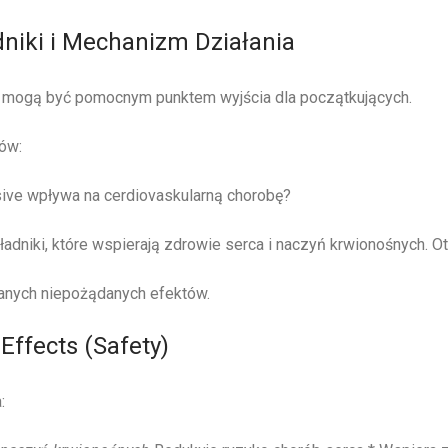
dniki i Mechanizm Działania
 mogą być pomocnym punktem wyjścia dla początkujących.
ów:
sive wpływa na cerdiovaskularną chorobę?
adniki, które wspierają zdrowie serca i naczyń krwionośnych. Ot
anych niepożądanych efektów.
 Effects (Safety)
: