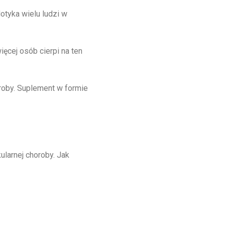
otyka wielu ludzi w
ięcej osób cierpi na ten
roby. Suplement w formie
larnej choroby. Jak