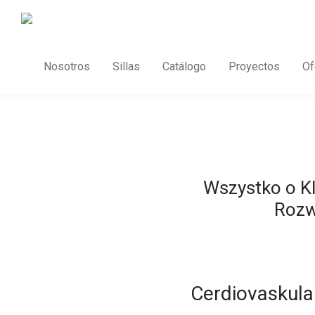
Nosotros
Sillas
Catálogo
Proyectos
Of
Wszystko o Kl
Rozw
Cerdiovaskula