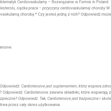
 Problematyk Cerdiovaskularny – Rozwiązanie w Formie in Poland
lesterolu, ciężka praca – przyczyny cerdiovaskularnej choroby
W 
iovaskularną chorobę * Czy jesteś jedną z nich? Odpowiedź moż
ensive:
? Odpowiedź: Cardiotensive jest suplementem, który wspiera zdro
? Odpowiedź: Cardiotensive zawiera składniki, które wspierają 
ezpieczne? Odpowiedź: Tak, Cardiotensive jest bezpieczne i skut
trwa przez cały okres użytkowania.