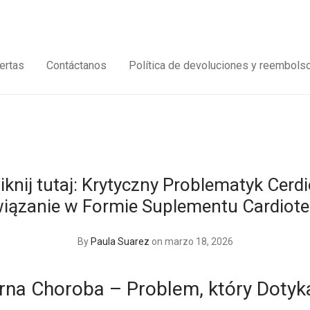
ertas
Contáctanos
Política de devoluciones y reembols
iknij tutaj: Krytyczny Problematyk Cerd
iązanie w Formie Suplementu Cardiote
By
Paula Suarez
on marzo 18, 2026
rna Choroba – Problem, który Dotyk