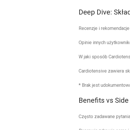
Deep Dive: Skła
Recenzje i rekomendacje
Opinie innych użytkownik
W jaki sposób Cardioten
Cardiotensive zawiera skł
* Brak jest udokumentow
Benefits vs Side
Często zadawane pytania