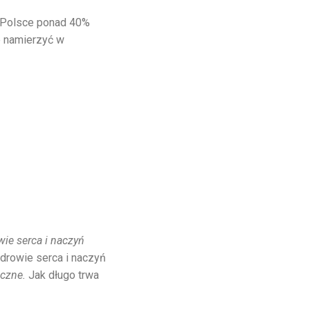
Polsce ponad 40%
e namierzyć w
wie serca i naczyń
zdrowie serca i naczyń
eczne.
Jak długo trwa