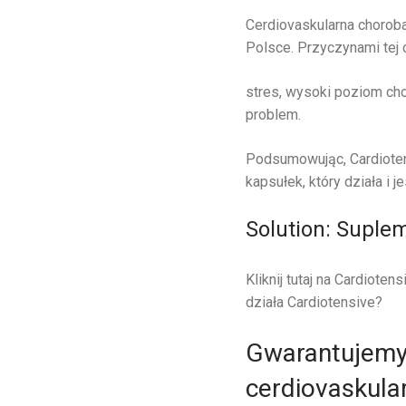
Cerdiovaskularna choroba
Polsce. Przyczynami tej 
stres, wysoki poziom chol
problem.
Podsumowując, Cardioten
kapsułek, który działa i je
Solution: Suple
Kliknij tutaj na Cardioten
działa Cardiotensive?
Gwarantujemy
cerdiovaskula