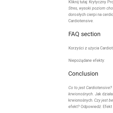
Kliknij tutaj: Krytyczny
Stres, wysoki poziom cho
dorosłych cierpi na cerd
Cardiotensive.
FAQ section
Korzyści z użycia Cardiot
Niepożądane efekty:
Conclusion
Co to jest Cardiotensive
krwionośnych.
Jak działa
krwionośnych.
Czy jest b
efekt? Odpowiedź: Efekt 