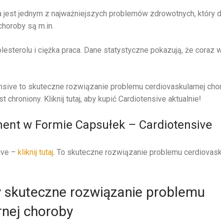
 jest jednym z najważniejszych problemów zdrowotnych, który d
choroby są m.in.
esterolu i ciężka praca. Dane statystyczne pokazują, że coraz w
sive to skuteczne rozwiązanie problemu cerdiovaskularnej cho
st chroniony. Kliknij tutaj, aby kupić Cardiotensive aktualnie!
ment w Formie Capsułek – Cardiotensive
sive –
kliknij tutaj
. To skuteczne rozwiązanie problemu cerdiovasku
 skuteczne rozwiązanie problemu
rnej choroby