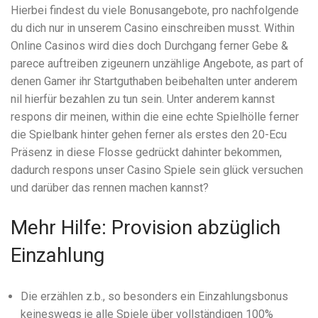
Hierbei findest du viele Bonusangebote, pro nachfolgende
du dich nur in unserem Casino einschreiben musst. Within
Online Casinos wird dies doch Durchgang ferner Gebe &
parece auftreiben zigeunern unzählige Angebote, as part of
denen Gamer ihr Startguthaben beibehalten unter anderem
nil hierfür bezahlen zu tun sein.
Unter anderem kannst
respons dir meinen, within die eine echte Spielhölle ferner
die Spielbank hinter gehen ferner als erstes den 20-Ecu
Präsenz in diese Flosse gedrückt dahinter bekommen,
dadurch respons unser Casino Spiele sein glück versuchen
und darüber das rennen machen kannst?
Mehr Hilfe: Provision abzüglich
Einzahlung
Die erzählen z.b., so besonders ein Einzahlungsbonus
keineswegs je alle Spiele über vollständigen 100%