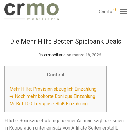
0
Carrito
Die Mehr Hilfe Besten Spielbank Deals
By
crmobiliario
on marzo 18, 2026
Content
Mehr Hilfe: Provision abzüglich Einzahlung
➡️ Noch mehr kohorte Boni qua Einzahlung
Mr Bet 100 Freispiele Bloß Einzahlung
Etliche Bonusangebote irgendeiner Art man sagt, sie seien
in Kooperation unter einsatz von Affiliate Seiten erstellt.