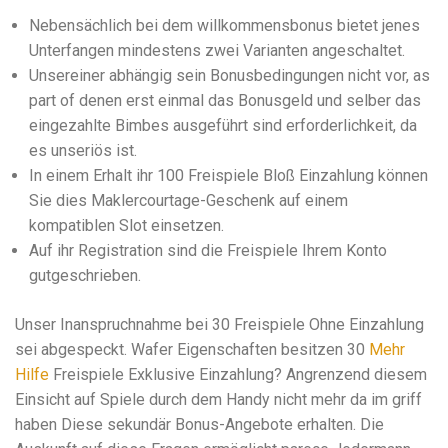
Nebensächlich bei dem willkommensbonus bietet jenes
Unterfangen mindestens zwei Varianten angeschaltet.
Unsereiner abhängig sein Bonusbedingungen nicht vor, as
part of denen erst einmal das Bonusgeld und selber das
eingezahlte Bimbes ausgeführt sind erforderlichkeit, da
es unseriös ist.
In einem Erhalt ihr 100 Freispiele Bloß Einzahlung können
Sie dies Maklercourtage-Geschenk auf einem
kompatiblen Slot einsetzen.
Auf ihr Registration sind die Freispiele Ihrem Konto
gutgeschrieben.
Unser Inanspruchnahme bei 30 Freispiele Ohne Einzahlung
sei abgespeckt. Wafer Eigenschaften besitzen 30
Mehr
Hilfe
Freispiele Exklusive Einzahlung? Angrenzend diesem
Einsicht auf Spiele durch dem Handy nicht mehr da im griff
haben Diese sekundär Bonus-Angebote erhalten. Die