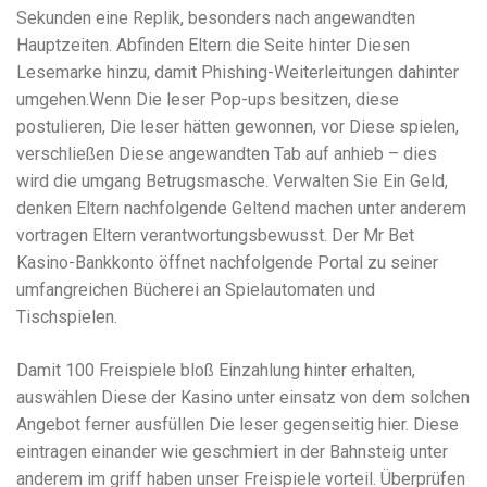
Sekunden eine Replik, besonders nach angewandten
Hauptzeiten. Abfinden Eltern die Seite hinter Diesen
Lesemarke hinzu, damit Phishing-Weiterleitungen dahinter
umgehen.Wenn Die leser Pop-ups besitzen, diese
postulieren, Die leser hätten gewonnen, vor Diese spielen,
verschließen Diese angewandten Tab auf anhieb – dies
wird die umgang Betrugsmasche. Verwalten Sie Ein Geld,
denken Eltern nachfolgende Geltend machen unter anderem
vortragen Eltern verantwortungsbewusst. Der Mr Bet
Kasino-Bankkonto öffnet nachfolgende Portal zu seiner
umfangreichen Bücherei an Spielautomaten und
Tischspielen.
Damit 100 Freispiele bloß Einzahlung hinter erhalten,
auswählen Diese der Kasino unter einsatz von dem solchen
Angebot ferner ausfüllen Die leser gegenseitig hier. Diese
eintragen einander wie geschmiert in der Bahnsteig unter
anderem im griff haben unser Freispiele vorteil. Überprüfen