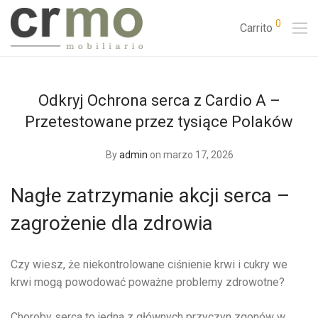
0
Carrito
Odkryj Ochrona serca z Cardio A –
Przetestowane przez tysiące Polaków
By
admin
on marzo 17, 2026
Nagłe zatrzymanie akcji serca –
zagrożenie dla zdrowia
Czy wiesz, że niekontrolowane ciśnienie krwi i cukry we
krwi mogą powodować poważne problemy zdrowotne?
Choroby serca to jedna z głównych przyczyn zgonów w