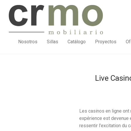
Nosotros
Sillas
Catálogo
Proyectos
Of
Live Casin
Les casinos en ligne ont 
expérience est devenue 
ressentir l’excitation du 