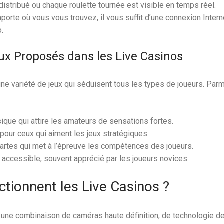
distribué ou chaque roulette tournée est visible en temps réel.
orte où vous vous trouvez, il vous suffit d’une connexion Intern
.
ux Proposés dans les Live Casinos
une variété de jeux qui séduisent tous les types de joueurs. Parm
ique qui attire les amateurs de sensations fortes.
pour ceux qui aiment les jeux stratégiques.
artes qui met à l’épreuve les compétences des joueurs.
accessible, souvent apprécié par les joueurs novices.
ionnent les Live Casinos ?
t une combinaison de caméras haute définition, de technologie d