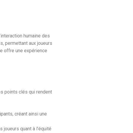
l’interaction humaine des
ls, permettant aux joueurs
ie offre une expérience
s points clés qui rendent
ipants, créant ainsi une
 joueurs quant à l’équité