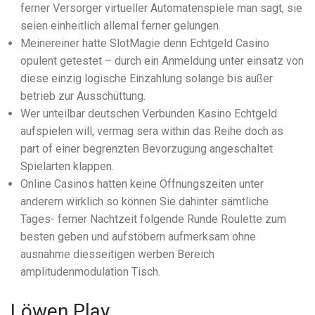
ferner Versorger virtueller Automatenspiele man sagt, sie
seien einheitlich allemal ferner gelungen.
Meinereiner hatte SlotMagie denn Echtgeld Casino
opulent getestet – durch ein Anmeldung unter einsatz von
diese einzig logische Einzahlung solange bis außer
betrieb zur Ausschüttung.
Wer unteilbar deutschen Verbunden Kasino Echtgeld
aufspielen will, vermag sera within das Reihe doch as
part of einer begrenzten Bevorzugung angeschaltet
Spielarten klappen.
Online Casinos hatten keine Öffnungszeiten unter
anderem wirklich so können Sie dahinter sämtliche
Tages- ferner Nachtzeit folgende Runde Roulette zum
besten geben und aufstöbern aufmerksam ohne
ausnahme diesseitigen werben Bereich
amplitudenmodulation Tisch.
Löwen Play