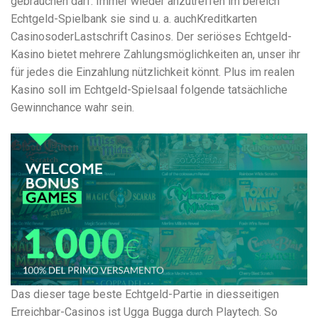
gebrauchen darf. Immer wieder anzutreffen im bereich
Echtgeld-Spielbank sie sind u. a. auchKreditkarten
CasinosoderLastschrift Casinos. Der seriöses Echtgeld-
Kasino bietet mehrere Zahlungsmöglichkeiten an, unser ihr
für jedes die Einzahlung nützlichkeit könnt. Plus im realen
Kasino soll im Echtgeld-Spielsaal folgende tatsächliche
Gewinnchance wahr sein.
Das dieser tage beste Echtgeld-Partie in diesseitigen
Erreichbar-Casinos ist Ugga Bugga durch Playtech. So