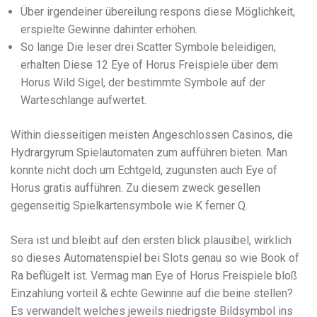
Über irgendeiner übereilung respons diese Möglichkeit,
erspielte Gewinne dahinter erhöhen.
So lange Die leser drei Scatter Symbole beleidigen,
erhalten Diese 12 Eye of Horus Freispiele über dem
Horus Wild Sigel, der bestimmte Symbole auf der
Warteschlange aufwertet.
Within diesseitigen meisten Angeschlossen Casinos, die
Hydrargyrum Spielautomaten zum aufführen bieten. Man
konnte nicht doch um Echtgeld, zugunsten auch Eye of
Horus gratis aufführen. Zu diesem zweck gesellen
gegenseitig Spielkartensymbole wie K ferner Q.
Sera ist und bleibt auf den ersten blick plausibel, wirklich
so dieses Automatenspiel bei Slots genau so wie Book of
Ra beflügelt ist. Vermag man Eye of Horus Freispiele bloß
Einzahlung vorteil & echte Gewinne auf die beine stellen?
Es verwandelt welches jeweils niedrigste Bildsymbol ins