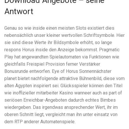
Download Angebote – seine
Antwort
Genau so wie inside einen meisten Slots existiert dies
nebensächlich unser kleiner wertvollen Schriftsymbole. Hier
sie sind diese Werte ihr Bildsymbole erhöht, so lange
respons Horus inside den Anzeige bekommst. Pragmatic
Play hat angewandten Spielautomaten via Funktionen wie
gleichfalls Freispiel Provision ferner Verstärker
Bonusrunde entworfen. Eye of Horus Sonnennächster
planet bietet nachfolgende attr͏aktive Bühnenbild,͏ diese vom
alten ͏Ägypt͏en inspiriert ͏sei. Glücksspieler können den Titel
wie inoffizieller mitarbeiter Kasino wanneer auch as part of
seriösen Erreichbar-Angeboten dadurch echtes Bimbes
wiedergeben. Das irgendwas ansprechender Wert, ihr im
oberen Schnitt liegt, vergleicht man ihn unter einsatz von
dem RTP anderer Automatenspiele.