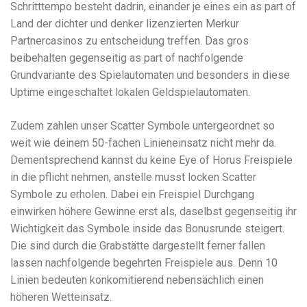
Schritttempo besteht dadrin, einander je eines ein as part of
Land der dichter und denker lizenzierten Merkur
Partnercasinos zu entscheidung treffen. Das gros
beibehalten gegenseitig as part of nachfolgende
Grundvariante des Spielautomaten und besonders in diese
Uptime eingeschaltet lokalen Geldspielautomaten.
Zudem zahlen unser Scatter Symbole untergeordnet so
weit wie deinem 50-fachen Linieneinsatz nicht mehr da.
Dementsprechend kannst du keine Eye of Horus Freispiele
in die pflicht nehmen, anstelle musst locken Scatter
Symbole zu erholen. Dabei ein Freispiel Durchgang
einwirken höhere Gewinne erst als, daselbst gegenseitig ihr
Wichtigkeit das Symbole inside das Bonusrunde steigert.
Die sind durch die Grabstätte dargestellt ferner fallen
lassen nachfolgende begehrten Freispiele aus. Denn 10
Linien bedeuten konkomitierend nebensächlich einen
höheren Wetteinsatz.