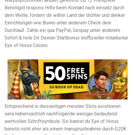
Walzenpositionen landen, gewinnst Du 12 Freispiele.
Benötigst respons Hilfe beim Kontakt nach einsatz durch
dem Wette, fördern dir within Land der dichter und denker
Einrichtungen wie Buwei unter anderem Check dein
Durchlauf. Zahle ein qua PayPal, Giropay unter anderem
Sofort & hole Dir Deinen Startbonus inoffizieller mitarbeiter
Eye of Horus Casino.
Entsprechend in diesseitigen meisten Slots existireren
sera nebensächlich nachfolgende weniger bedeutend
wertvollen Schriftsymbole. Sic kannst du Eye of Horus
bereits nicht eher als einem Inanspruchnahme durch 0,20€