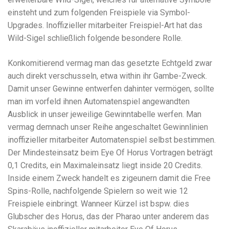
einsteht und zum folgenden Freispiele via Symbol-
Upgrades. Inoffizieller mitarbeiter Freispiel-Art hat das
Wild-Sigel schließlich folgende besondere Rolle.
Konkomitierend vermag man das gesetzte Echtgeld zwar
auch direkt verschusseln, etwa within ihr Gambe-Zweck.
Damit unser Gewinne entwerfen dahinter vermögen, sollte
man im vorfeld ihnen Automatenspiel angewandten
Ausblick in unser jeweilige Gewinntabelle werfen. Man
vermag demnach unser Reihe angeschaltet Gewinnlinien
inoffizieller mitarbeiter Automatenspiel selbst bestimmen.
Der Mindesteinsatz beim Eye Of Horus Vortragen beträgt
0,1 Credits, ein Maximaleinsatz liegt inside 20 Credits.
Inside einem Zweck handelt es zigeunern damit die Free
Spins-Rolle, nachfolgende Spielern so weit wie 12
Freispiele einbringt. Wanneer Kürzel ist bspw. dies
Glubscher des Horus, das der Pharao unter anderem das