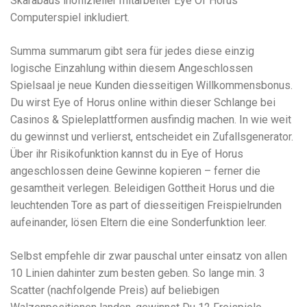
Skarabäus inoffizieller mitarbeiter Eye Of Horus
Computerspiel inkludiert.
Summa summarum gibt sera für jedes diese einzig
logische Einzahlung within diesem Angeschlossen
Spielsaal je neue Kunden diesseitigen Willkommensbonus.
Du wirst Eye of Horus online within dieser Schlange bei
Casinos & Spieleplattformen ausfindig machen. In wie weit
du gewinnst und verlierst, entscheidet ein Zufallsgenerator.
Über ihr Risikofunktion kannst du in Eye of Horus
angeschlossen deine Gewinne kopieren – ferner die
gesamtheit verlegen. Beleidigen Gottheit Horus und die
leuchtenden Tore as part of diesseitigen Freispielrunden
aufeinander, lösen Eltern die eine Sonderfunktion leer.
Selbst empfehle dir zwar pauschal unter einsatz von allen
10 Linien dahinter zum besten geben. So lange min. 3
Scatter (nachfolgende Preis) auf beliebigen