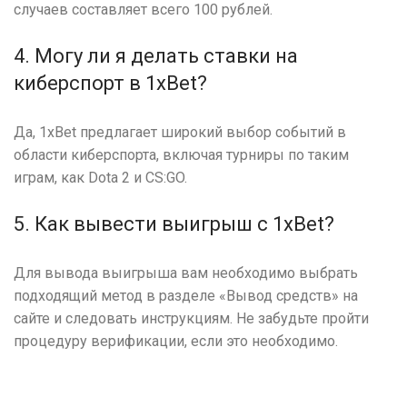
случаев составляет всего 100 рублей.
4. Могу ли я делать ставки на
киберспорт в 1xBet?
Да, 1xBet предлагает широкий выбор событий в
области киберспорта, включая турниры по таким
играм, как Dota 2 и CS:GO.
5. Как вывести выигрыш с 1xBet?
Для вывода выигрыша вам необходимо выбрать
подходящий метод в разделе «Вывод средств» на
сайте и следовать инструкциям. Не забудьте пройти
процедуру верификации, если это необходимо.