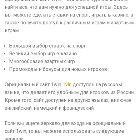
найти все, что вам нужно для успешной игры. Здесь
вы можете сделать ставки на спорт, играть в казино, а
также получать доступ к различным играм и азартным
играм.
Большой выбор ставок на спорт
Великий выбор игр в казино
Многообразие азартных игр
Промокоды и бонусы для новых игроков
Официальный сайт 1win
1vin
доступен на русском
языке, что делает его удобным для игроков из России.
Кроме того, сайт доступен на других языках, включая
английский, немецкий и французский.
Если вы ищете зеркало для входа на официальный
сайт 1win, то вы можете использовать следующие
зеркала: