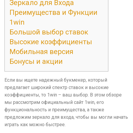
Зеркало для Входа
Преимущества и Функции
1win
Большой выбор ставок
Высокие коэффициенты
Мобильная версия
Бонусы и акции
Если вы ищете надежный букмекер, который
предлагает широкий спектр ставок и высокие
коэффициенты, то 1win – ваш выбор. В этом обзоре
мы рассмотрим официальный сайт 1win, его
функциональность и преимущества, а также
предложим зеркало для входа, чтобы вы могли начать
играть как можно быстрее.