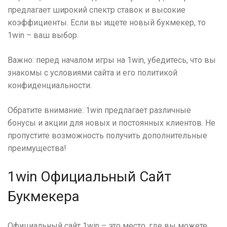
предлагает широкий спектр ставок и высокие
коэффициенты. Если вы ищете новый букмекер, то
1win – ваш выбор.
Важно: перед началом игры на 1win, убедитесь, что вы
знакомы с условиями сайта и его политикой
конфиденциальности.
Обратите внимание: 1win предлагает различные
бонусы и акции для новых и постоянных клиентов. Не
пропустите возможность получить дополнительные
преимущества!
1win Официальный Сайт
Букмекера
Официальный сайт 1win – это место, где вы можете