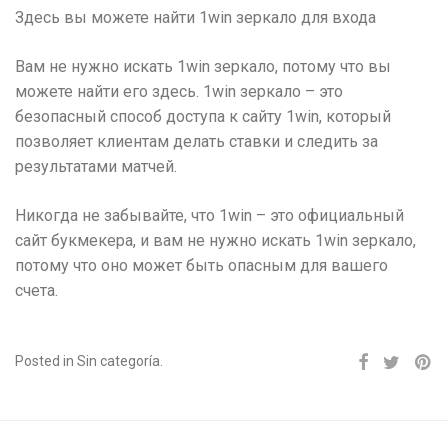
Здесь вы можете найти 1win зеркало для входа
Вам не нужно искать 1win зеркало, потому что вы
можете найти его здесь. 1win зеркало – это
безопасный способ доступа к сайту 1win, который
позволяет клиентам делать ставки и следить за
результатами матчей.
Никогда не забывайте, что 1win – это официальный
сайт букмекера, и вам не нужно искать 1win зеркало,
потому что оно может быть опасным для вашего
счета.
Posted in Sin categoría.