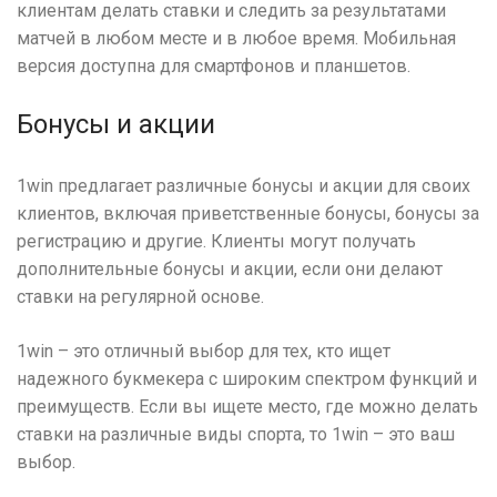
клиентам делать ставки и следить за результатами
матчей в любом месте и в любое время. Мобильная
версия доступна для смартфонов и планшетов.
Бонусы и акции
1win предлагает различные бонусы и акции для своих
клиентов, включая приветственные бонусы, бонусы за
регистрацию и другие. Клиенты могут получать
дополнительные бонусы и акции, если они делают
ставки на регулярной основе.
1win – это отличный выбор для тех, кто ищет
надежного букмекера с широким спектром функций и
преимуществ. Если вы ищете место, где можно делать
ставки на различные виды спорта, то 1win – это ваш
выбор.