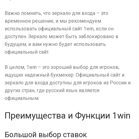
Важно помнить, что зеркало для входа – это
временное решение, и мы рекомендуем
использовать официальный сайт 1win, если он
доступен. Зеркало может быть заблокировано в
будущем, и вам нужно будет использовать
официальный сайт.
В целом, 1win – это хороший выбор для игроков,
ищущих надежный букмекер. Официальный сайт и
зеркало для входа доступны для игроков из России и
других стран, где русский язык является
официальным.
Преимущества и Функции 1win
Большой выбор ставок