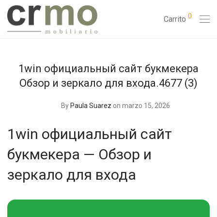
0
Carrito
1win официальный сайт букмекера
Обзор и зеркало для входа.4677 (3)
By
Paula Suarez
on marzo 15, 2026
1win официальный сайт
букмекера — Обзор и
зеркало для входа