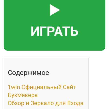
▶️
ИГРАТЬ
Содержимое
1win Официальный Сайт
Букмекера
Обзор и Зеркало для Входа