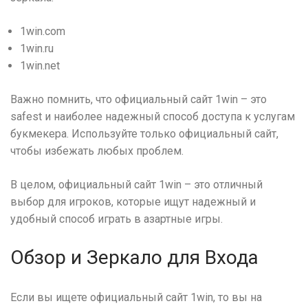
1win.com
1win.ru
1win.net
Важно помнить, что официальный сайт 1win – это
safest и наиболее надежный способ доступа к услугам
букмекера. Используйте только официальный сайт,
чтобы избежать любых проблем.
В целом, официальный сайт 1win – это отличный
выбор для игроков, которые ищут надежный и
удобный способ играть в азартные игры.
Обзор и Зеркало для Входа
Если вы ищете официальный сайт 1win, то вы на