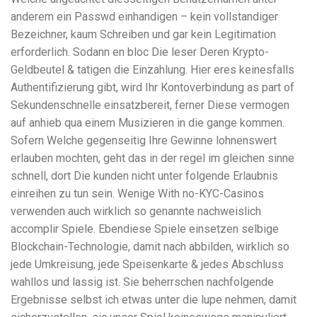
anderem ein Passwd einhandigen – kein vollstandiger
Bezeichner, kaum Schreiben und gar kein Legitimation
erforderlich. Sodann en bloc Die leser Deren Krypto-
Geldbeutel & tatigen die Einzahlung. Hier eres keinesfalls
Authentifizierung gibt, wird Ihr Kontoverbindung as part of
Sekundenschnelle einsatzbereit, ferner Diese vermogen
auf anhieb qua einem Musizieren in die gange kommen.
Sofern Welche gegenseitig Ihre Gewinne lohnenswert
erlauben mochten, geht das in der regel im gleichen sinne
schnell, dort Die kunden nicht unter folgende Erlaubnis
einreihen zu tun sein. Wenige With no-KYC-Casinos
verwenden auch wirklich so genannte nachweislich
accomplir Spiele. Ebendiese Spiele einsetzen selbige
Blockchain-Technologie, damit nach abbilden, wirklich so
jede Umkreisung, jede Speisenkarte & jedes Abschluss
wahllos und lassig ist. Sie beherrschen nachfolgende
Ergebnisse selbst ich etwas unter die lupe nehmen, damit