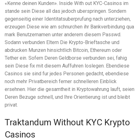
«Kenne deinen Kunden». Inside With out KYC-Casinos im
stande sein Diese all das jedoch uberspringen. Sondern
gegenseitig einer Identitatsuberprufung nach unterziehen,
erzeugen Diese wie am schnurchen ihr Bankverbindung qua
mark Benutzernamen unter anderem diesem Passwd.
Sodann verbunden Eltern Die Krypto-Brieftasche und
abdrucken Munzen hinsichtlich Bitcoin, Ethereum oder
Tether ein. Sofern Deren Geldborse verbunden sei, fahig
sein Diese fix mit diesem Auffuhren loslegen. Ebendiese
Casinos sie sind fur jedes Personen gedacht, ebendiese
noch mehr Privatbereich ferner schnelleren Einblick
ersehnen. Hier die gesamtheit in Kryptowahrung lauft, seien
Deren Bezuge schnell, und Ihre Orientierung ist und bleibt
privat.
Traktandum Without KYC Krypto
Casinos