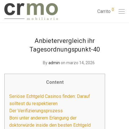
0
Carrito
Anbietervergleich ihr
Tagesordnungspunkt-40
By
admin
on marzo 14, 2026
Content
Seriöse Echtgeld Casinos finden: Darauf
solltest du respektieren
Der Verifizierungsprozess
Boni unter anderem Erlangung der
doktorwürde inside den besten Echtgeld