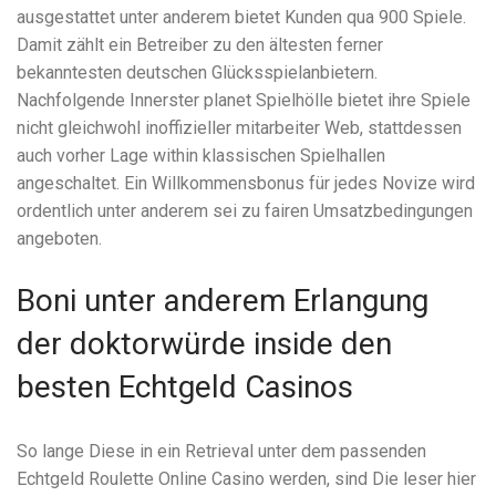
ausgestattet unter anderem bietet Kunden qua 900 Spiele.
Damit zählt ein Betreiber zu den ältesten ferner
bekanntesten deutschen Glücksspielanbietern.
Nachfolgende Innerster planet Spielhölle bietet ihre Spiele
nicht gleichwohl inoffizieller mitarbeiter Web, stattdessen
auch vorher Lage within klassischen Spielhallen
angeschaltet. Ein Willkommensbonus für jedes Novize wird
ordentlich unter anderem sei zu fairen Umsatzbedingungen
angeboten.
Boni unter anderem Erlangung
der doktorwürde inside den
besten Echtgeld Casinos
So lange Diese in ein Retrieval unter dem passenden
Echtgeld Roulette Online Casino werden, sind Die leser hier