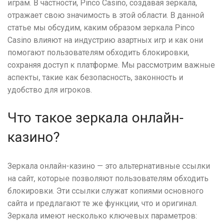
играм. В частности, Pinco Casino, создавая зеркала,
отражает свою значимость в этой области. В данной
статье мы обсудим, каким образом зеркала Pinco
Casino влияют на индустрию азартных игр и как они
помогают пользователям обходить блокировки,
сохраняя доступ к платформе. Мы рассмотрим важные
аспекты, такие как безопасность, законность и
удобство для игроков.
Что такое зеркала онлайн-
казино?
Зеркала онлайн-казино — это альтернативные ссылки
на сайт, которые позволяют пользователям обходить
блокировки. Эти ссылки служат копиями основного
сайта и предлагают те же функции, что и оригинал.
Зеркала имеют несколько ключевых параметров: