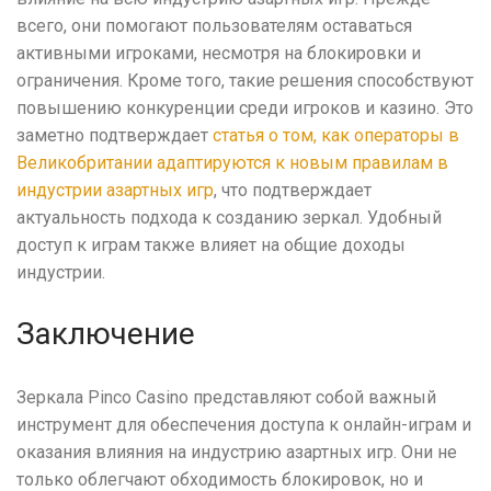
всего, они помогают пользователям оставаться
активными игроками, несмотря на блокировки и
ограничения. Кроме того, такие решения способствуют
повышению конкуренции среди игроков и казино. Это
заметно подтверждает
статья о том, как операторы в
Великобритании адаптируются к новым правилам в
индустрии азартных игр
, что подтверждает
актуальность подхода к созданию зеркал. Удобный
доступ к играм также влияет на общие доходы
индустрии.
Заключение
Зеркала Pinco Casino представляют собой важный
инструмент для обеспечения доступа к онлайн-играм и
оказания влияния на индустрию азартных игр. Они не
только облегчают обходимость блокировок, но и