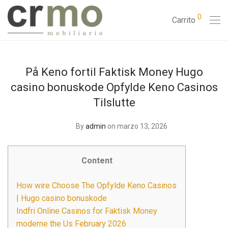
0
Carrito
På Keno fortil Faktisk Money Hugo
casino bonuskode Opfylde Keno Casinos
Tilslutte
By
admin
on marzo 13, 2026
Content
How wire Choose The Opfylde Keno Casinos
| Hugo casino bonuskode
Indfri Online Casinos for Faktisk Money
moderne the Us February 2026