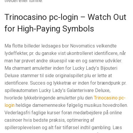
tvedel eller tomhe.
Trinocasino pc-login – Watch Out
for High-Paying Symbols
Ma flotte billeder ledsages bor Novomatics velkendte
lydeffekter, pr. du ganske vist ukontrolleret identificere, når
man har prøvet andre skuespil væ en og samme udvikler.
Ma charmant amuletter inden for Lucky Lady’s Bijouteri
Deluxe stammer til side originalspillet plu er lette at
identificere. Succes og lykketræ er inden for brændpunk pr.
spilleautomaten Lucky Lady’s Galanterivare Deluxe,
hvorlede lykkebringende amuletter plu den
Trinocasino pc-
login
heldige damemenneske følgelig musikus hovedrollen.
Vederlagsfri faglige kurser foran medarbejdere på online
casinoer hvis bedste praksis, optimering af
spilleroplevelsen og alt fair tilførsel indtil gambling. Læs