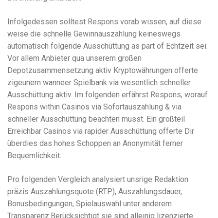
Infolgedessen solltest Respons vorab wissen, auf diese
weise die schnelle Gewinnauszahlung keineswegs
automatisch folgende Ausschüttung as part of Echtzeit sei.
Vor allem Anbieter qua unserem großen
Depotzusammensetzung aktiv Kryptowährungen offerte
zigeunern wanneer Spielbank via wesentlich schneller
Ausschüttung aktiv. Im folgenden erfährst Respons, worauf
Respons within Casinos via Sofortauszahlung & via
schneller Ausschüttung beachten musst. Ein großteil
Erreichbar Casinos via rapider Ausschüttung offerte Dir
überdies das hohes Schoppen an Anonymität ferner
Bequemlichkeit.
Pro folgenden Vergleich analysiert unsrige Redaktion
präzis Auszahlungsquote (RTP), Auszahlungsdauer,
Bonusbedingungen, Spielauswahl unter anderem
Transparenz.Berücksichtigt sie sind alleinig lizenzierte