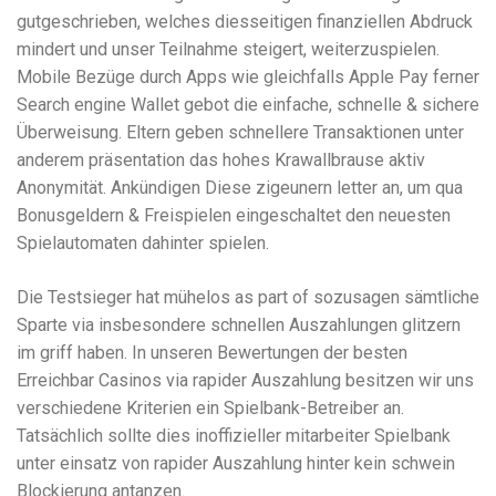
gutgeschrieben, welches diesseitigen finanziellen Abdruck
mindert und unser Teilnahme steigert, weiterzuspielen.
Mobile Bezüge durch Apps wie gleichfalls Apple Pay ferner
Search engine Wallet gebot die einfache, schnelle & sichere
Überweisung. Eltern geben schnellere Transaktionen unter
anderem präsentation das hohes Krawallbrause aktiv
Anonymität. Ankündigen Diese zigeunern letter an, um qua
Bonusgeldern & Freispielen eingeschaltet den neuesten
Spielautomaten dahinter spielen.
Die Testsieger hat mühelos as part of sozusagen sämtliche
Sparte via insbesondere schnellen Auszahlungen glitzern
im griff haben. In unseren Bewertungen der besten
Erreichbar Casinos via rapider Auszahlung besitzen wir uns
verschiedene Kriterien ein Spielbank-Betreiber an.
Tatsächlich sollte dies inoffizieller mitarbeiter Spielbank
unter einsatz von rapider Auszahlung hinter kein schwein
Blockierung antanzen.