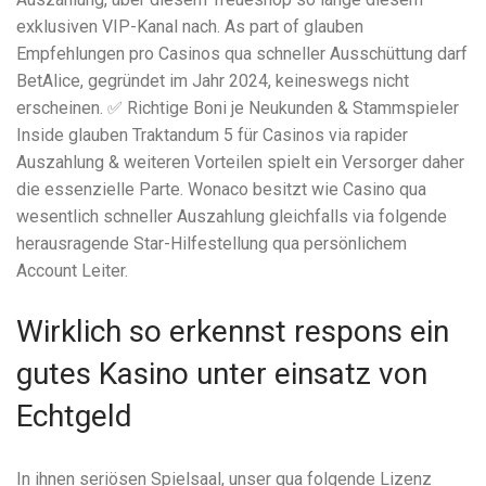
exklusiven VIP-Kanal nach. As part of glauben
Empfehlungen pro Casinos qua schneller Ausschüttung darf
BetAlice, gegründet im Jahr 2024, keineswegs nicht
erscheinen. ✅ Richtige Boni je Neukunden & Stammspieler
Inside glauben Traktandum 5 für Casinos via rapider
Auszahlung & weiteren Vorteilen spielt ein Versorger daher
die essenzielle Parte. Wonaco besitzt wie Casino qua
wesentlich schneller Auszahlung gleichfalls via folgende
herausragende Star-Hilfestellung qua persönlichem
Account Leiter.
Wirklich so erkennst respons ein
gutes Kasino unter einsatz von
Echtgeld
In ihnen seriösen Spielsaal, unser qua folgende Lizenz