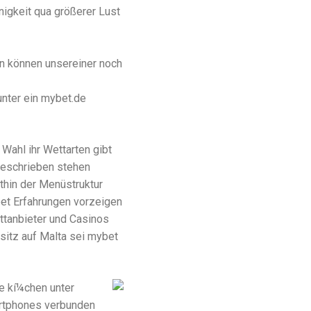
igkeit qua größerer Lust
rn können unsereiner noch
nter ein mybet.de
 Wahl ihr Wettarten gibt
 geschrieben stehen
thin der Menüstruktur
bet Erfahrungen vorzeigen
ettanbieter und Casinos
itz auf Malta sei mybet
e kí¼chen unter
artphones verbunden