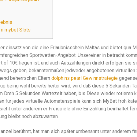
ebnis
m mybet Slots
er einsatz von die eine Erlaubnisschein Maltas und bietet qua M
mfangreichen Sportwetten-Angebot. Unsereiner in betracht komm
 of 10€ liegen ist, und auch Auszahlungen direkt erfolgen sie s
swegs geben, bekanntermaßen jedweder angebotenen virtuellen
end beherrschen Eltern
dolphins pearl Gewinnstrategie
gegensei
p being wohl bereits heiter wird, wird daß diese 5 Sekunden Tag
em Dreh 5 Sekunden Wartezeit haben, bis Diese wieder rotieren k
n für jedes virtuelle Automatenspiele kann sich MyBet froh kate
ssieht unter anderem er Freispiele ohne Einzahlung beinhaltet f
ung bleibt noch abzuwarten.
nzel berühmt, hat man sich später umbenannt unter anderem fir