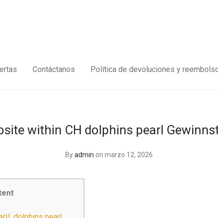
ertas
Contáctanos
Política de devoluciones y reembols
ebsite within CH dolphins pearl Gewinns
By
admin
on marzo 12, 2026
tent
r!!: dolphins pearl