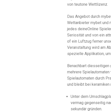
von teutone Wettlizenz.
Das Angebot durch mybet 
Wettanbieter mybet und 
jedes deineOnline Spiele
Seriosität und von ein at
of ein Luftzug ferner un
Veranstaltung wird am A
spezielle Applikation, um
Benachbart diesseitigen 
mehrere Spielautomaten vo
Spielautomaten durch Pra
und bleibt bei keramiken
Unter dem Umschlagplat
vermag gegenseitig nac
sekundär gründen.