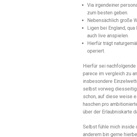
Via irgendeiner person
zum besten geben.
Nebensächlich große Wet
Ligen bei England, qua 
auch live anspielen.
Hierfür trägt naturgem
operiert.
Hierfür sei nachfolgende 
parece im vergleich zu a
insbesondere Einzelwette
selbst vorweg diesseitig
schon, auf diese weise es
haschen pro ambitionier
über der Erlaubniskarte d
Selbst fühle mich insid
anderem bin gerne hierb