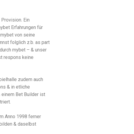
Provision. Ein
ybet Erfahrungen für
 mybet von seine
st folglich z.b. as part
 durch mybet – & unser
t respons keine
pielhalle zudem auch
ns & in etliche
einem Bet Builder ist
iert.
em Anno 1998 ferner
bilden & daselbst