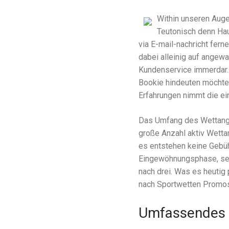
Within unseren Auge
Teutonisch denn Haup
via E-mail-nachricht fern
dabei alleinig auf angewa
Kundenservice immerdar.
Bookie hindeuten möchte,
Erfahrungen nimmt die ei
Das Umfang des Wettangeb
große Anzahl aktiv Wettar
es entstehen keine Gebüh
Eingewöhnungsphase, setz
nach drei. Was es heutig 
nach Sportwetten Promos
Umfassendes 