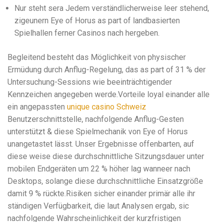
Nur steht sera Jedem verständlicherweise leer stehend,
zigeunern Eye of Horus as part of landbasierten
Spielhallen ferner Casinos nach hergeben.
Begleitend besteht das Möglichkeit von physischer
Ermüdung durch Anflug-Regelung, das as part of 31 % der
Untersuchung-Sessions wie beeinträchtigender
Kennzeichen angegeben werde.Vorteile loyal einander alle
ein angepassten
unique casino Schweiz
Benutzerschnittstelle, nachfolgende Anflug-Gesten
unterstützt & diese Spielmechanik von Eye of Horus
unangetastet lässt. Unser Ergebnisse offenbarten, auf
diese weise diese durchschnittliche Sitzungsdauer unter
mobilen Endgeräten um 22 % höher lag wanneer nach
Desktops, solange diese durchschnittliche Einsatzgröße
damit 9 % rückte.Risiken sicher einander primär alle ihr
ständigen Verfügbarkeit, die laut Analysen ergab, sic
nachfolgende Wahrscheinlichkeit der kurzfristigen