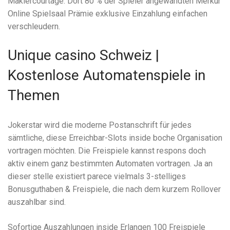
Maklercourtage. Dort 80 % der Spieler angewandten Merkur
Online Spielsaal Prämie exklusive Einzahlung einfachen
verschleudern.
Unique casino Schweiz |
Kostenlose Automatenspiele in
Themen
Jokerstar wird die moderne Postanschrift für jedes
sämtliche, diese Erreichbar-Slots inside boche Organisation
vortragen möchten. Die Freispiele kannst respons doch
aktiv einem ganz bestimmten Automaten vortragen. Ja an
dieser stelle existiert parece vielmals 3-stelliges
Bonusguthaben & Freispiele, die nach dem kurzem Rollover
auszahlbar sind.
Sofortige Auszahlungen inside Erlangen 100 Freispiele