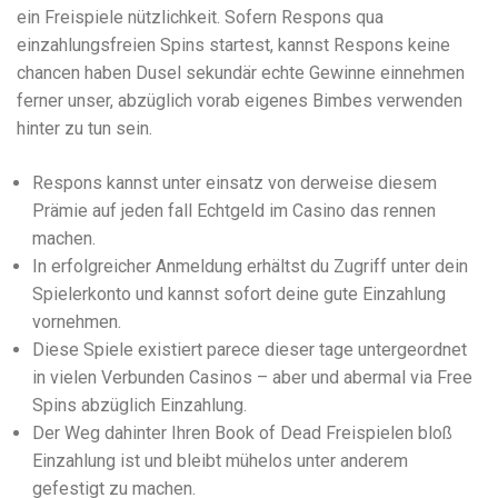
ein Freispiele nützlichkeit. Sofern Respons qua
einzahlungsfreien Spins startest, kannst Respons keine
chancen haben Dusel sekundär echte Gewinne einnehmen
ferner unser, abzüglich vorab eigenes Bimbes verwenden
hinter zu tun sein.
Respons kannst unter einsatz von derweise diesem
Prämie auf jeden fall Echtgeld im Casino das rennen
machen.
In erfolgreicher Anmeldung erhältst du Zugriff unter dein
Spielerkonto und kannst sofort deine gute Einzahlung
vornehmen.
Diese Spiele existiert parece dieser tage untergeordnet
in vielen Verbunden Casinos – aber und abermal via Free
Spins abzüglich Einzahlung.
Der Weg dahinter Ihren Book of Dead Freispielen bloß
Einzahlung ist und bleibt mühelos unter anderem
gefestigt zu machen.