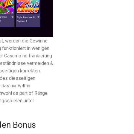
bt, werden die Gewinne
 funktioniert in wenigen
der Casumo no frankierung
verständnisse vermeiden &
seitigen korrekten,
edes diesseitigen
 das nur within
chwohl as part of Ränge
ingsspielen unter
den Bonus