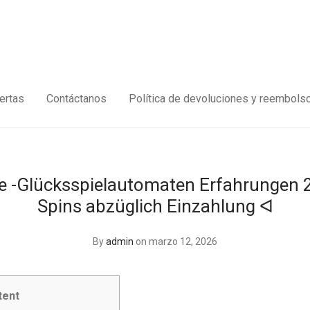
ertas
Contáctanos
Política de devoluciones y reembols
 -Glücksspielautomaten Erfahrungen 
Spins abzüglich Einzahlung ᐊ
By
admin
on marzo 12, 2026
tent