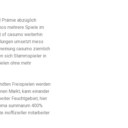
l Prämie abzüglich
nos mehrere Spiele im
t of casumo weiterhin
gelungen umsetzt mess
r meinung casumo ziemlich
n sich Stammspieler in
ielen ohne mehr
ndten Freispielen werden
inen Markt, kann einander
eiter Feuchtgebiet, hier
 summa summarum 400%
inoffizieller mitarbeiter