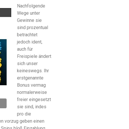
Nachfolgende
Wege unter
Gewinne sie
sind prozentual
betrachtet
jedoch ident,
auch für
Freispiele ändert
sich unser
keineswegs. Ihr
erstgenannte
Bonus vermag
normalerweise
freier eingesetzt
sie sind, indes
pro die
en vorzug geben einen
Spins bloß Einzahlung.