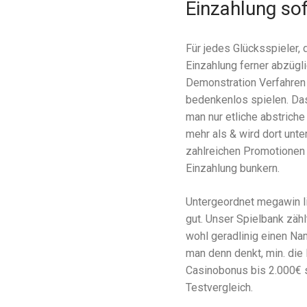
Einzahlung sof
Für jedes Glücksspieler, 
Einzahlung ferner abzüg
Demonstration Verfahren 
bedenkenlos spielen. Da
man nur etliche abstriche
mehr als & wird dort unt
zahlreichen Promotionen
Einzahlung bunkern.
Untergeordnet megawin l
gut. Unser Spielbank zäh
wohl geradlinig einen Nam
man denn denkt, min. di
Casinobonus bis 2.000€ s
Testvergleich.