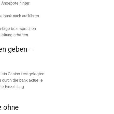
 Angebote hinter
elbank nach aufführen.
urtage beanspruchen.
eitung arbeiten.
ten geben –
i ein Casino festgelegten
 durch die bank aktuelle
die Einzahlung
e ohne