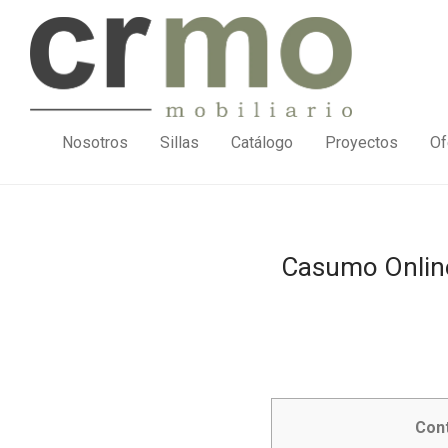
Nosotros
Sillas
Catálogo
Proyectos
Of
Casumo Online
Con