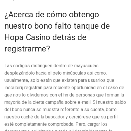
¿Acerca de cómo obtengo
nuestro bono falto tanque de
Hopa Casino detrás de
registrarme?
Las códigos distinguen dentro de mayúsculas
desplazándolo hacia el pelo minúsculas así­ como,
usualmente, solo están que existen para usuarios que
inscribirí¡ registran para reciente oportunidad en el caso de
que nos lo olvidemos con el fin de personas que forman la
mayoría de la cierta campaña sobre e-mail. Si nuestro saldo
del bono nunca se muestra referente a su cuenta, borre
nuestro caché de la buscador y cerciórese que su perfil
esté completamente comprobada. Pero, cargar los