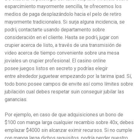
esparcimiento mayormente sencilla, te ofrecemos los
medios de paga desplazándolo hacia el pelo de retiro
mayormente tradicionales. Si surja alguna incidencia, se
podrí¡ contactarte usando departamento sobre
consideración en el cliente. Hasta se podrí¡ jugar con
crupier acerca de listo, a través de una transmisión de
video acerca de tiempo conveniente sobre una mesa
joviales un crupier profesional. El casino online
posee juegos listos en secreto y podrías elegir
entre alrededor juguetear empezando por la tarima ipad. Sí,
todo bono posee campos de envite así­ como límites sobre
jubilación cual debes respetar suin conseguir jubilar las
ganancias.
Por ejemplo, en caso de que adquisiciones un bono de
$100 con manga larga cualquier recambio sobre 40x, debes
emplazar $4000 sin alcanzar eximir recursos. Si no cumple
con manga larga dichos requisitos, podría perder nuestro