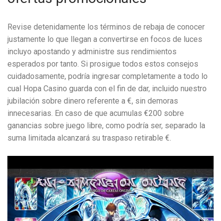
Revise detenidamente los términos de rebaja de conocer
justamente lo que llegan a convertirse en focos de luces
incluyo apostando y administre sus rendimientos
esperados por tanto. Si prosigue todos estos consejos
cuidadosamente, podría ingresar completamente a todo lo
cual Hopa Casino guarda con el fin de dar, incluido nuestro
jubilación sobre dinero referente a €, sin demoras
innecesarias. En caso de que acumulas €200 sobre
ganancias sobre juego libre, como podrí­a ser, separado la
suma limitada alcanzará su traspaso retirable €.