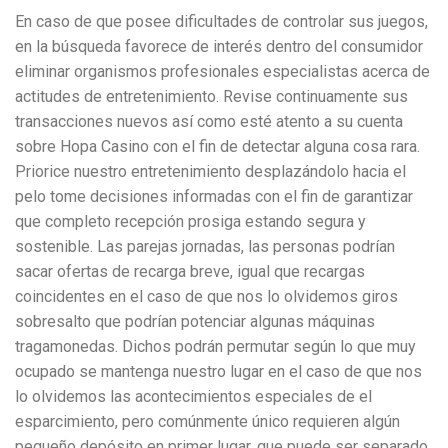
En caso de que posee dificultades de controlar sus juegos,
en la búsqueda favorece de interés dentro del consumidor
eliminar organismos profesionales especialistas acerca de
actitudes de entretenimiento. Revise continuamente sus
transacciones nuevos así­ como esté atento a su cuenta
sobre Hopa Casino con el fin de detectar alguna cosa rara.
Priorice nuestro entretenimiento desplazándolo hacia el
pelo tome decisiones informadas con el fin de garantizar
que completo recepción prosiga estando segura y
sostenible. Las parejas jornadas, las personas podrían
sacar ofertas de recarga breve, igual que recargas
coincidentes en el caso de que nos lo olvidemos giros
sobresalto que podrían potenciar algunas máquinas
tragamonedas. Dichos podrán permutar según lo que muy
ocupado se mantenga nuestro lugar en el caso de que nos
lo olvidemos las acontecimientos especiales de el
esparcimiento, pero comúnmente único requieren algún
pequeño depósito en primer lugar, que puede ser separado