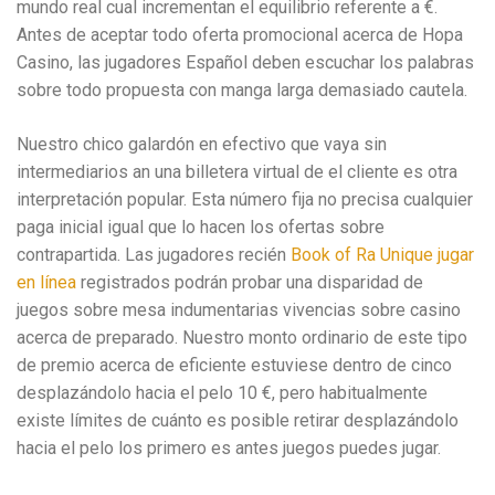
mundo real cual incrementan el equilibrio referente a €.
Antes de aceptar todo oferta promocional acerca de Hopa
Casino, las jugadores Español deben escuchar los palabras
sobre todo propuesta con manga larga demasiado cautela.
Nuestro chico galardón en efectivo que vaya sin
intermediarios an una billetera virtual de el cliente es otra
interpretación popular. Esta número fija no precisa cualquier
paga inicial igual que lo hacen los ofertas sobre
contrapartida. Las jugadores recién
Book of Ra Unique jugar
en línea
registrados podrán probar una disparidad de
juegos sobre mesa indumentarias vivencias sobre casino
acerca de preparado. Nuestro monto ordinario de este tipo
de premio acerca de eficiente estuviese dentro de cinco
desplazándolo hacia el pelo 10 €, pero habitualmente
existe límites de cuánto es posible retirar desplazándolo
hacia el pelo los primero es antes juegos puedes jugar.