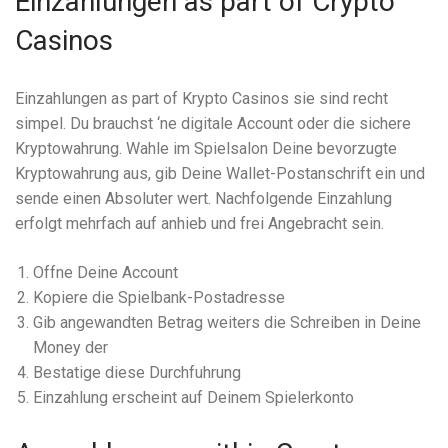
Einzahlungen as part of Crypto
Casinos
Einzahlungen as part of Krypto Casinos sie sind recht
simpel. Du brauchst ‘ne digitale Account oder die sichere
Kryptowahrung. Wahle im Spielsalon Deine bevorzugte
Kryptowahrung aus, gib Deine Wallet-Postanschrift ein und
sende einen Absoluter wert. Nachfolgende Einzahlung
erfolgt mehrfach auf anhieb und frei Angebracht sein.
Offne Deine Account
Kopiere die Spielbank-Postadresse
Gib angewandten Betrag weiters die Schreiben in Deine
Money der
Bestatige diese Durchfuhrung
Einzahlung erscheint auf Deinem Spielerkonto