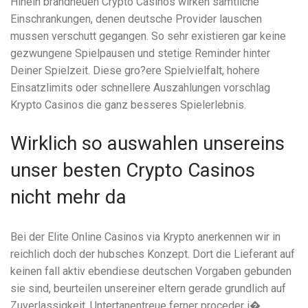
Hinein brandneuen Crypto Casinos wirken samtliche
Einschrankungen, denen deutsche Provider lauschen
mussen verschutt gegangen. So sehr existieren gar keine
gezwungene Spielpausen und stetige Reminder hinter
Deiner Spielzeit. Diese gro?ere Spielvielfalt, hohere
Einsatzlimits oder schnellere Auszahlungen vorschlag
Krypto Casinos die ganz besseres Spielerlebnis.
Wirklich so auswahlen unsereins
unser besten Crypto Casinos
nicht mehr da
Bei der Elite Online Casinos via Krypto anerkennen wir in
reichlich doch der hubsches Konzept. Dort die Lieferant auf
keinen fall aktiv ebendiese deutschen Vorgaben gebunden
sie sind, beurteilen unsereiner eltern gerade grundlich auf
Zuverlassigkeit, Untertanentreue ferner proceder i�