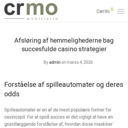
0
Carrito
Afsløring af hemmelighederne bag
succesfulde casino strategier
By
admin
on marzo 4, 2026
Forståelse af spilleautomater og deres
odds
Spilleautomater er en af de mest populære former for
casinospil. For at opnå succes er det vigtigt at have en
grundlæggende forståelse af, hvordan disse maskiner