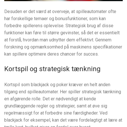
Desuden er det værd at overveje, at spilleautomater ofte
har forskellige temaer og bonusfunktioner, som kan
forbedre spillerens oplevelse. Strategisk brug af disse
funktioner kan føre til større gevinster, så det er essentielt
at forstå, hvordan man udnytter dem effektivt. Gennem
forskning og opmærksomhed på maskinens specifikationer
kan spillere optimere deres chancer for succes.
Kortspil og strategisk tænkning
Kortspil som blackjack og poker kræver en helt anden
tilgang end spilleautomater. Her spiller strategisk tænkning
en afgørende rolle. Det er nødvendigt at kende
grundlæggende regler og strategier, samt at øve sig
regelmæssigt for at forbedre sine færdigheder. Ved
blackjack for eksempel, kan det være fordelagtigt at lære at