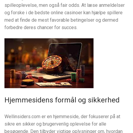
spilleoplevelse, men også fair odds. At læse anmeldelser
og forske i de bedste online casinoer kan hjælpe spillere
med at finde de mest favorable betingelser og dermed
forbedre deres chancer for succes.
Hjemmesidens formål og sikkerhed
Wellinsiders.com er en hjemmeside, der fokuserer på at
sikre en sikker og brugervenlig oplevelse for alle
besøgende. Den tilbyder vigtige oplysninger om, hvordan