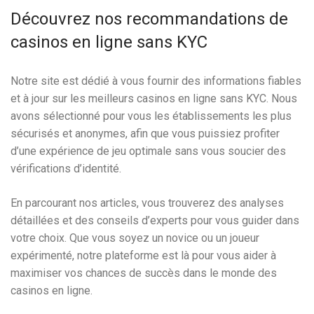
Découvrez nos recommandations de
casinos en ligne sans KYC
Notre site est dédié à vous fournir des informations fiables
et à jour sur les meilleurs casinos en ligne sans KYC. Nous
avons sélectionné pour vous les établissements les plus
sécurisés et anonymes, afin que vous puissiez profiter
d’une expérience de jeu optimale sans vous soucier des
vérifications d’identité.
En parcourant nos articles, vous trouverez des analyses
détaillées et des conseils d’experts pour vous guider dans
votre choix. Que vous soyez un novice ou un joueur
expérimenté, notre plateforme est là pour vous aider à
maximiser vos chances de succès dans le monde des
casinos en ligne.