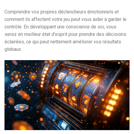
Comprendre vos propres déclencheurs émotionnels et
comment ils affectent votre jeu peut vous aider à garder le
contrôle. En développant une conscience de soi, vous
serez en meilleur état d’esprit pour prendre des décisions
éclairées, ce qui peut nettement améliorer vos résultats
globaux.