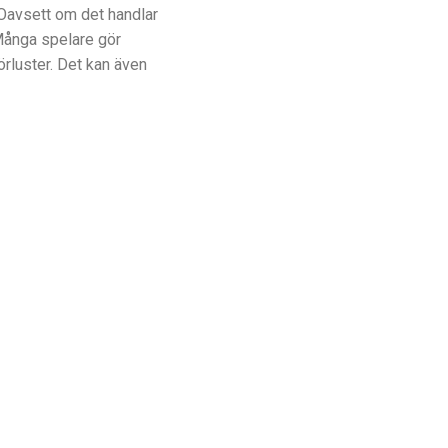
 Oavsett om det handlar
. Många spelare gör
förluster. Det kan även