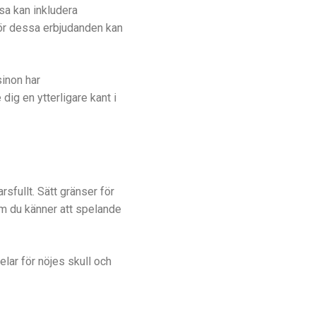
sa kan inkludera
 för dessa erbjudanden kan
sinon har
ig en ytterligare kant i
rsfullt. Sätt gränser för
 Om du känner att spelande
elar för nöjes skull och