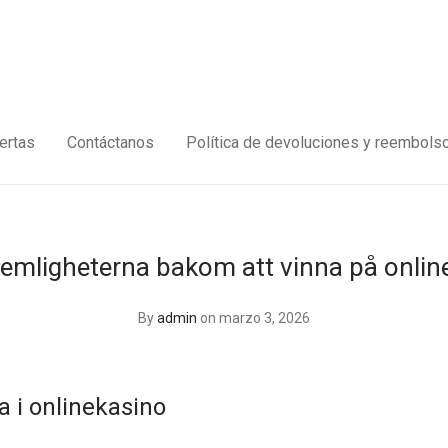
ertas
Contáctanos
Política de devoluciones y reembols
hemligheterna bakom att vinna på onlin
By
admin
on marzo 3, 2026
 i onlinekasino