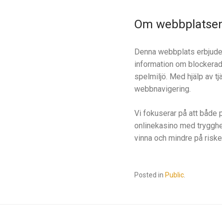
Om webbplatse
Denna webbplats erbjuder
information om blockerad 
spelmiljö. Med hjälp av t
webbnavigering.
Vi fokuserar på att både p
onlinekasino med trygghet
vinna och mindre på riske
Posted in
Public
.