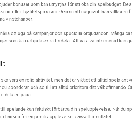
bjuder bonusar som kan utnyttjas för att öka din spelbudget. Des
ssnurr eller lojalitetsprogram. Genom att noggrant läsa villkoren
ina vinstchanser.
id hålla ett öga på kampanjer och speciella erbjudanden. Många ca
 som kan erbjuda extra fördelar. Att vara välinformerad kan ge d
lt
ka vara en rolig aktivitet, men det är viktigt att alltid spela ansva
du spenderar, och se till att alltid prioritera ditt välbefinnande.
p och ta en paus.
 till spelande kan faktiskt förbättra din spelupplevelse. När du sp
kar chansen för en positiv upplevelse, oavsett resultatet.