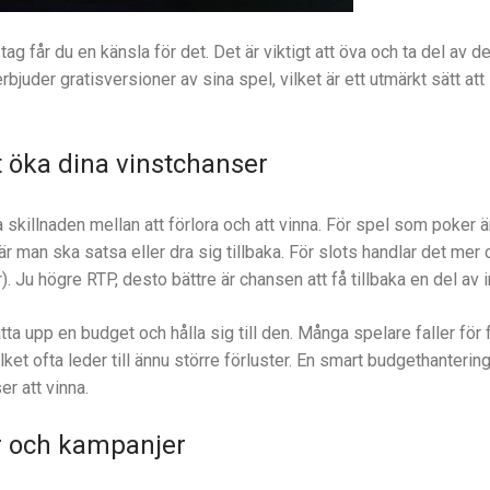
 tag får du en känsla för det. Det är viktigt att öva och ta del av d
juder gratisversioner av sina spel, vilket är ett utmärkt sätt att l
tt öka dina vinstchanser
a skillnaden mellan att förlora och att vinna. För spel som poker 
 man ska satsa eller dra sig tillbaka. För slots handlar det mer om
. Ju högre RTP, desto bättre är chansen att få tillbaka en del av i
ätta upp en budget och hålla sig till den. Många spelare faller för 
ilket ofta leder till ännu större förluster. En smart budgethanterin
r att vinna.
r och kampanjer