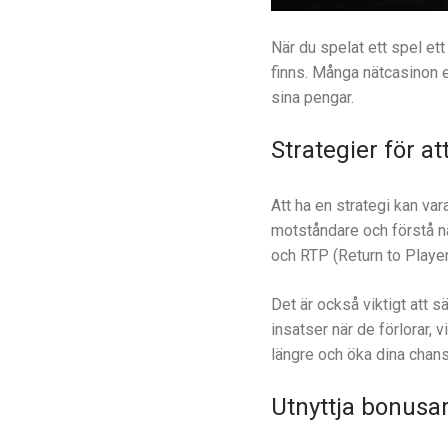
När du spelat ett spel ett
finns. Många nätcasinon erb
sina pengar.
Strategier för a
Att ha en strategi kan var
motståndare och förstå när
och RTP (Return to Player)
Det är också viktigt att s
insatser när de förlorar, v
längre och öka dina chanse
Utnyttja bonusa