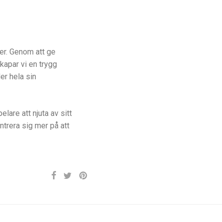
er. Genom att ge
kapar vi en trygg
er hela sin
lare att njuta av sitt
ntrera sig mer på att