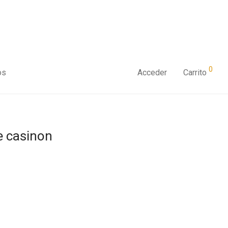
0
os
Acceder
Carrito
e casinon