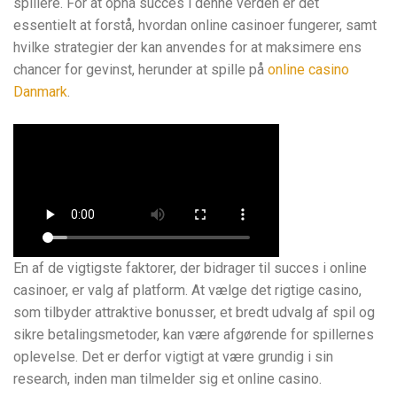
spillere. For at opnå succes i denne verden er det
essentielt at forstå, hvordan online casinoer fungerer, samt
hvilke strategier der kan anvendes for at maksimere ens
chancer for gevinst, herunder at spille på
online casino
Danmark
.
En af de vigtigste faktorer, der bidrager til succes i online
casinoer, er valg af platform. At vælge det rigtige casino,
som tilbyder attraktive bonusser, et bredt udvalg af spil og
sikre betalingsmetoder, kan være afgørende for spillernes
oplevelse. Det er derfor vigtigt at være grundig i sin
research, inden man tilmelder sig et online casino.