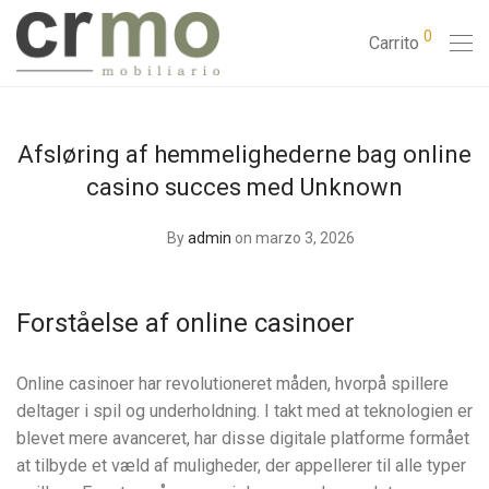
0
Carrito
Afsløring af hemmelighederne bag online
casino succes med Unknown
By
admin
on marzo 3, 2026
Forståelse af online casinoer
Online casinoer har revolutioneret måden, hvorpå spillere
deltager i spil og underholdning. I takt med at teknologien er
blevet mere avanceret, har disse digitale platforme formået
at tilbyde et væld af muligheder, der appellerer til alle typer