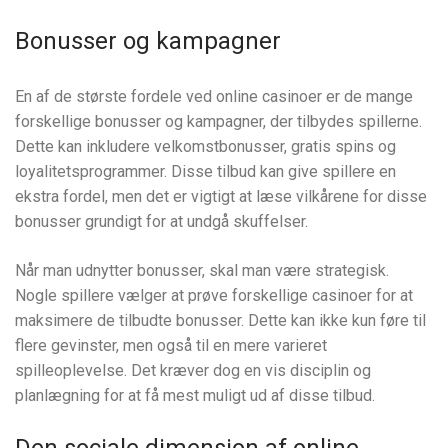
Bonusser og kampagner
En af de største fordele ved online casinoer er de mange
forskellige bonusser og kampagner, der tilbydes spillerne.
Dette kan inkludere velkomstbonusser, gratis spins og
loyalitetsprogrammer. Disse tilbud kan give spillere en
ekstra fordel, men det er vigtigt at læse vilkårene for disse
bonusser grundigt for at undgå skuffelser.
Når man udnytter bonusser, skal man være strategisk.
Nogle spillere vælger at prøve forskellige casinoer for at
maksimere de tilbudte bonusser. Dette kan ikke kun føre til
flere gevinster, men også til en mere varieret
spilleoplevelse. Det kræver dog en vis disciplin og
planlægning for at få mest muligt ud af disse tilbud.