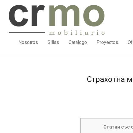
Nosotros
Sillas
Catálogo
Proyectos
Of
Страхотна ма
Статии със