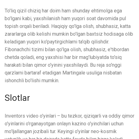
To'liq qizil chiziq har doim ham shunday ehtimolga ega
bo'lgani kabi, yaxshilanish ham yuqori soat davomida pul
topish orqali beriladi. Haqiqiy qo'lga olish, shubhasiz, katta
zararlarga olib kelishi mumkin bo'lgan baxtsiz hodisaga olib
keladigan yuqori ko'paytirgichlarni ta'qib qilishdir.
Fibonachchi tizimi bilan qo'lga olish, shubhasiz, e'tibordan
chetda qoladi, eng yaxshisi har bir mag'lubiyatda to'siq
harakati bilan qimor o'yinini yaxshilaydi. Bu reja so'nggi
qarzlarni bartaraf etadigan Martingale usuliga nisbatan
ishonchli bo'lishi mumkin.
Slotlar
Inventors video o'yinlari – bu tezkor, qiziqarli va oddiy qimor
o'yinlarini o'rganayotgan onlayn kazino o'yinchilari uchun
mo'ljallangan jozibali tur. Keyingi o'yinlar neo-kosmik