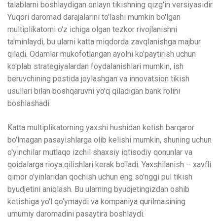
talablarni boshlaydigan onlayn tikishning qizg'in versiyasidir.
Yuqori daromad darajalarini to'lashi mumkin bo'lgan
multiplikatorni o'z ichiga olgan tezkor rivojlanishni
ta'minlaydi, bu ularni katta miqdorda zavqlanishga majbur
qiladi. Odamlar mukofotlangan ayolni ko'paytirish uchun
ko'plab strategiyalardan foydalanishlari mumkin, ish
beruvchining postida joylashgan va innovatsion tikish
usullari bilan boshqaruvni yo'q qiladigan bank rolini
boshlashadi.
Katta multiplikatorning yaxshi hushidan ketish barqaror
bo'lmagan pasayishlarga olib kelishi mumkin, shuning uchun
o'yinchilar mutlaqo izchil shaxsiy iqtisodiy qonunlar va
qoidalarga rioya qilishlari kerak bo'ladi. Yaxshilanish – xavfli
qimor o'yinlaridan qochish uchun eng so'nggi pul tikish
byudjetini aniqlash. Bu ularning byudjetingizdan oshib
ketishiga yo'l qo'ymaydi va kompaniya qurilmasining
umumiy daromadini pasaytira boshlaydi.