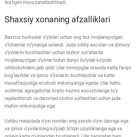
tezligini muvozanatlashtiradi.
Shaxsiy xonaning afzalliklari
Baxtsiz hodisalar o'yinlari uchun eng tez rivojlanayotgan
o'lchamlar ro'yxatiga aylandi. Juda oddiy asoslari va ijtimoiy
o'yinlarini boshlashlari uchun tezkor sur'atlarda
rivojlanayotgan o'yinlar butun dunyo bo'ylab ko'plab
ishtirokchilarni jalb qildi. Ular mmorpglar orasida katta farqni
bog'laydilar va qimor o'yinlarini boshlaydilar va katta
muvaffaqiyatga erishish imkoniyatiga egalar. Ular hatto
xodimlar, agregatorlar, kripto kazino asoschilariga to'y
rejalashtirish va daromad olishni xohlashlari uchun juda
muhim imkoniyatga ega.
Ushbu maqolada o'yin nomlari eng yaxshi o'yin davriga ega
va qimor o'yinlarining ko'plab to'lqin uzunliklariga ega va
onlayn karta o'yinlaridan boshlanadi. Ular haqiqatan ham