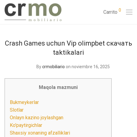
0
Carrito
Crash Games uchun Vip olimpbet скачать
taktikalari
By
crmobiliario
on noviembre 16, 2025
Maqola mazmuni
Bukmeykerlar
Slotlar
Onlayn kazino joylashgan
Ko'paytirgichlar
Shaxsiy xonaning afzalliklari