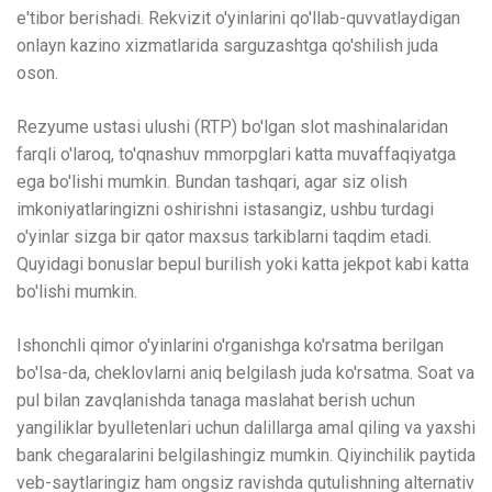
e'tibor berishadi. Rekvizit o'yinlarini qo'llab-quvvatlaydigan
onlayn kazino xizmatlarida sarguzashtga qo'shilish juda
oson.
Rezyume ustasi ulushi (RTP) bo'lgan slot mashinalaridan
farqli o'laroq, to'qnashuv mmorpglari katta muvaffaqiyatga
ega bo'lishi mumkin. Bundan tashqari, agar siz olish
imkoniyatlaringizni oshirishni istasangiz, ushbu turdagi
o'yinlar sizga bir qator maxsus tarkiblarni taqdim etadi.
Quyidagi bonuslar bepul burilish yoki katta jekpot kabi katta
bo'lishi mumkin.
Ishonchli qimor o'yinlarini o'rganishga ko'rsatma berilgan
bo'lsa-da, cheklovlarni aniq belgilash juda ko'rsatma. Soat va
pul bilan zavqlanishda tanaga maslahat berish uchun
yangiliklar byulletenlari uchun dalillarga amal qiling va yaxshi
bank chegaralarini belgilashingiz mumkin. Qiyinchilik paytida
veb-saytlaringiz ham ongsiz ravishda qutulishning alternativ