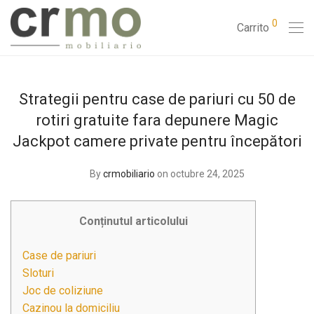
0
Carrito
Strategii pentru case de pariuri cu 50 de
rotiri gratuite fara depunere Magic
Jackpot camere private pentru începători
By
crmobiliario
on octubre 24, 2025
Conținutul articolului
Case de pariuri
Sloturi
Joc de coliziune
Cazinou la domiciliu