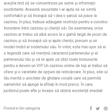
aceștia tind să se concentreze pe sume și informații
exorbitante. Această securitate l-ar ajuta să se simtă
confortabil și să înceapă să-i dea o șansă să joace la
cazinou. În plus, trebuie adăugate restricții pentru a construi
încredere între cazinou și clienții săi. De asemenea, orice
cazinou ar trebui să aibă acces la o gamă largă de jocuri de
cazinou și să înceapă să-și ajute clienții, precum și un
model mobil al sistemului său. În viitor, este mai ușor să ai
o legendă care să mențină caracterul partenerului și al
partenerului tău și să te ajute să obții toate bonusurile
pentru a deveni un VIP. Un cazinou online de top ar trebui să
ofere și o varietate de opțiuni de reîncărcare. În plus, site-ul
tău merită o unicitate de ghidare vocală care să permită
oamenilor să ajungă la afiliați în mod precis. În care,
jucătorul poate afla și începe să obțină asistență imediat.
Posted in Sin categoría.