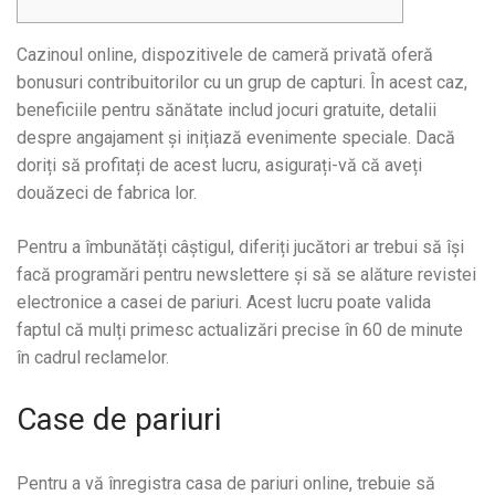
Cazinoul online, dispozitivele de cameră privată oferă
bonusuri contribuitorilor cu un grup de capturi. În acest caz,
beneficiile pentru sănătate includ jocuri gratuite, detalii
despre angajament și inițiază evenimente speciale. Dacă
doriți să profitați de acest lucru, asigurați-vă că aveți
douăzeci de fabrica lor.
Pentru a îmbunătăți câștigul, diferiți jucători ar trebui să își
facă programări pentru newslettere și să se alăture revistei
electronice a casei de pariuri.
Acest lucru poate valida
faptul că mulți primesc actualizări precise în 60 de minute
în cadrul reclamelor.
Case de pariuri
Pentru a vă înregistra casa de pariuri online, trebuie să