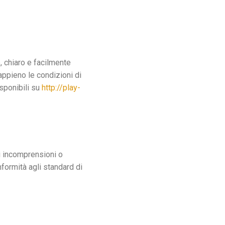
 chiaro e facilmente
appieno le condizioni di
isponibili su
http://play-
i incomprensioni o
nformità agli standard di