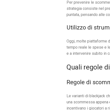
Per prevenire le scommesse
strategia consiste nel pr
puntata, pensando alle c
Utilizzo di strum
Oggi, molte piattaforme d
tempo reale le spese e le 
e a intervenire subito in 
Quali regole d
Regole di scomme
Le varianti di blackjack c
una scommessa appena effe
incentivano i giocatori a 