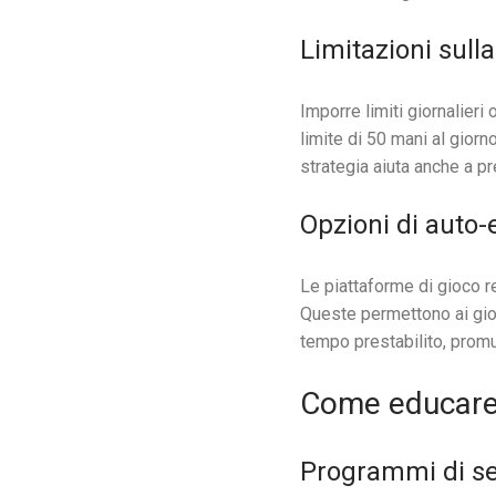
Limitazioni sull
Imporre limiti giornalier
limite di 50 mani al giorn
strategia aiuta anche a pr
Opzioni di auto-
Le piattaforme di gioco 
Queste permettono ai gioc
tempo prestabilito, promu
Come educare i
Programmi di se