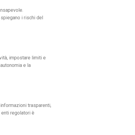
onsapevole.
piegano i rischi del
ità, impostare limiti e
’autonomia e la
informazioni trasparenti,
enti regolatori è