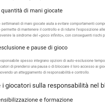
a quantità di mani giocate
i o settimanali di mani giocate aiuta a evitare comportamenti comp
o permette di mantenere il controllo e di ridurre l’esposizione alle
evenire la sindrome del «gioco infinito», con conseguenti rischi p
esclusione e pause di gioco
responsabile spesso integrano opzioni di auto-esclusione temp
atori di prendersi una pausa o di bloccare il loro accesso ai gio
ovendo un atteggiamento di responsabilità e controllo.
 giocatori sulla responsabilità nel b
nsibilizzazione e formazione