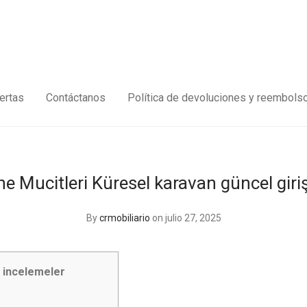
ertas
Contáctanos
Política de devoluciones y reembols
 Mucitleri Küresel karavan güncel giri
By
crmobiliario
on julio 27, 2025
 incelemeler