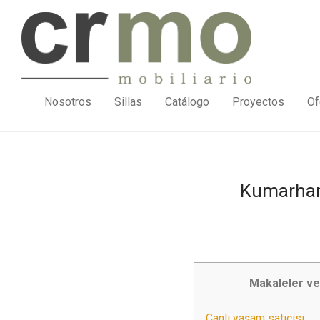
Nosotros
Sillas
Catálogo
Proyectos
Of
Kumarhane
Makaleler ve
Canlı yaşam satıcısı