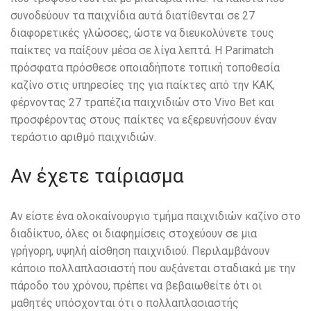
συνοδεύουν τα παιχνίδια αυτά διατίθενται σε 27
διαφορετικές γλώσσες, ώστε να διευκολύνετε τους
παίκτες να παίξουν μέσα σε λίγα λεπτά. Η Parimatch
πρόσφατα πρόσθεσε οποιαδήποτε τοπική τοποθεσία
καζίνο στις υπηρεσίες της για παίκτες από την ΚΑΚ,
φέρνοντας 27 τραπέζια παιχνιδιών στο Vivo Bet και
προσφέροντας στους παίκτες να εξερευνήσουν έναν
τεράστιο αριθμό παιχνιδιών.
Αν έχετε ταίριασμα
Αν είστε ένα ολοκαίνουργιο τμήμα παιχνιδιών καζίνο στο
διαδίκτυο, όλες οι διαφημίσεις στοχεύουν σε μια
γρήγορη, υψηλή αίσθηση παιχνιδιού. Περιλαμβάνουν
κάποιο πολλαπλασιαστή που αυξάνεται σταδιακά με την
πάροδο του χρόνου, πρέπει να βεβαιωθείτε ότι οι
μαθητές υπόσχονται ότι ο πολλαπλασιαστής