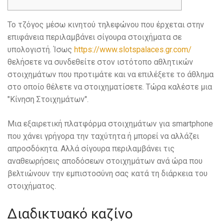
Το τζόγος μέσω κινητού τηλεφώνου που έρχεται στην
επιφάνεια περιλαμβάνει σίγουρα στοιχήματα σε
υπολογιστή. Ίσως
https://www.slotspalaces.gr.com/
θελήσετε να συνδεθείτε στον ιστότοπο αθλητικών
στοιχημάτων που προτιμάτε και να επιλέξετε το άθλημα
στο οποίο θέλετε να στοιχηματίσετε. Τώρα καλέστε μια
"Κίνηση Στοιχημάτων".
Μια εξαιρετική πλατφόρμα στοιχημάτων για smartphone
που χάνει γρήγορα την ταχύτητα ή μπορεί να αλλάζει
απροσδόκητα.
Αλλά σίγουρα περιλαμβάνει τις
αναθεωρήσεις αποδόσεων στοιχημάτων ανά ώρα που
βελτιώνουν την εμπιστοσύνη σας κατά τη διάρκεια του
στοιχήματος.
Διαδικτυακό καζίνο